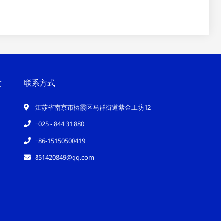
度
联系方式
江苏省南京市栖霞区马群街道紫金工坊12
+025 - 844 31 880
+86-15150500419
851420849@qq.com