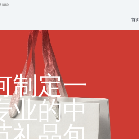
31880
首
何制定一
专业的中
节礼品包