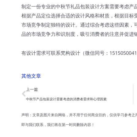
制定一份专业的中秋节礼品包装设计方案需要考虑产
根据产品定位选择合适的设计风格和材质，根据目标
市场竞争制定独特的设计。通过综合考虑这些因素，
品的市场竞争力和识别度，吸引消费者的注意并促进
有设计需求可联系梵构设计（微信同号：1515050041
其他文章
Prev
上一篇
中秋节产品包装设计需要考虑的消费者需求和心理因素
声明：文章及图片来自网络，并不用于任何商业目的，仅供学习参考之
即与我们联系，我们将在第一时间删除内容！