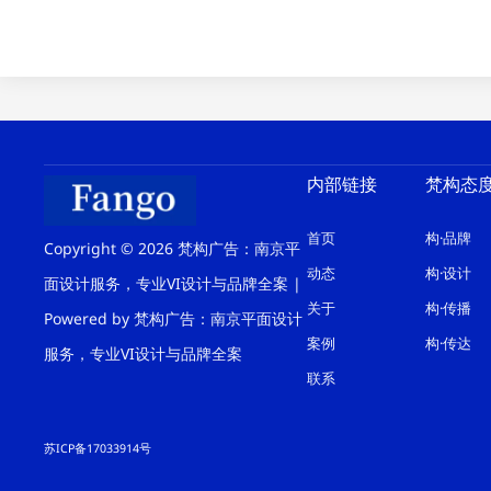
内部链接
梵构态
首页
构·品牌
Copyright © 2026 梵构广告：南京平
动态
构·设计
面设计服务，专业VI设计与品牌全案 |
关于
构·传播
Powered by 梵构广告：南京平面设计
案例
构·传达
服务，专业VI设计与品牌全案
联系
苏ICP备17033914号