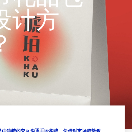
设计方
？
是由独特的交互沟通手段构成。凭借对市场趋势敏