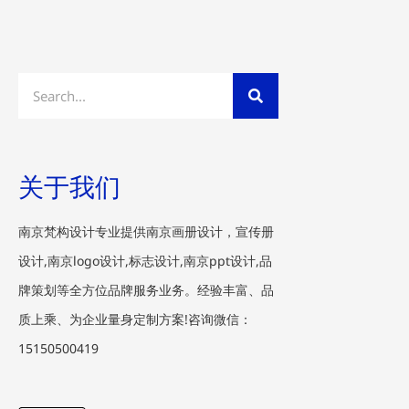
Search
关于我们
南京梵构设计专业提供南京画册设计，宣传册
设计,南京logo设计,标志设计,南京ppt设计,品
牌策划等全方位品牌服务业务。经验丰富、品
质上乘、为企业量身定制方案!咨询微信：
15150500419