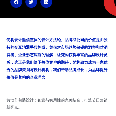
n
梵构设计坚信整体的设计方法论。品牌或公司的价值是由独
特的交互沟通手段构成。凭借对市场趋势敏锐的洞察和对消
费者、企业形态深刻的理解，让梵构获得丰富的品牌设计灵
感，这正是我们给予每位客户的期待，梵构致力成为一家优
秀的品牌策划与设计机构，我们帮助品牌成长，为品牌提升
价值是梵构的企业理念
劳动节包装设计：创意与实用性的完美结合，打造节日营销
新亮点。