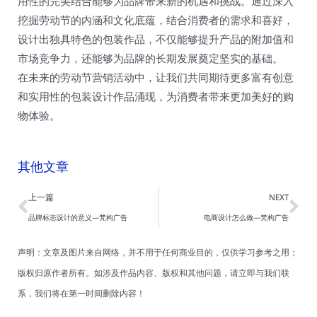
用性的完美结合能够为品牌带来新的机遇和挑战。通过深入
挖掘劳动节的内涵和文化底蕴，结合消费者的需求和喜好，
设计出独具特色的包装作品，不仅能够提升产品的附加值和
市场竞争力，还能够为品牌的长期发展奠定坚实的基础。
在未来的劳动节营销活动中，让我们共同期待更多富有创意
和实用性的包装设计作品涌现，为消费者带来更加美好的购
物体验。
其他文章
Prev
Ne
上一篇
NEXT
品牌标志设计的意义—梵构广告
电商设计怎么做—梵构广告
声明：文章及图片来自网络，并不用于任何商业目的，仅供学习参考之用；
版权归原作者所有。如涉及作品内容、版权和其他问题，请立即与我们联
系，我们将在第一时间删除内容！