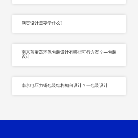
网页设计需要学什么?
南京蒸蛋器环保包装设计有哪些可行方案？—包装
设计
南京电压力锅包装结构如何设计？—包装设计