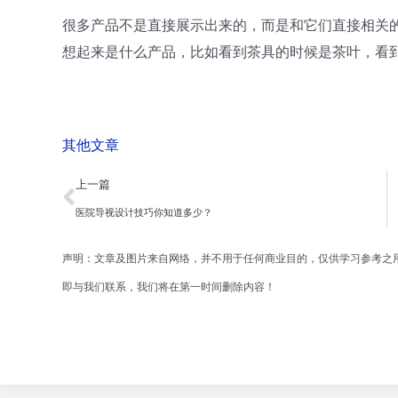
很多产品不是直接展示出来的，而是和它们直接相关
想起来是什么产品，比如看到茶具的时候是茶叶，看
其他文章
Prev
上一篇
医院导视设计技巧你知道多少？
声明：文章及图片来自网络，并不用于任何商业目的，仅供学习参考之
即与我们联系，我们将在第一时间删除内容！