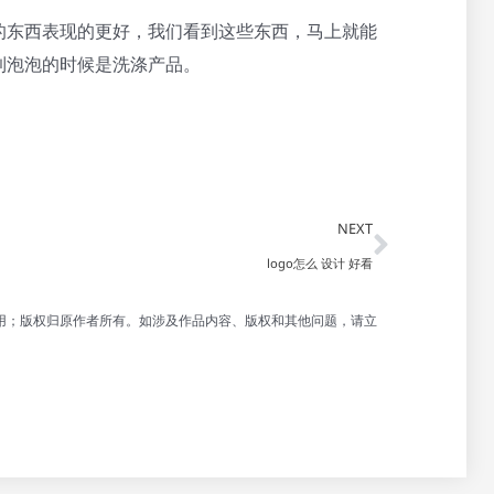
的东西表现的更好，我们看到这些东西，马上就能
到泡泡的时候是洗涤产品。
Next
NEXT
logo怎么 设计 好看
用；版权归原作者所有。如涉及作品内容、版权和其他问题，请立