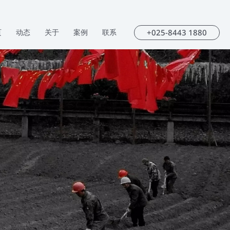
+025-8443 1880
页
动态
关于
案例
联系