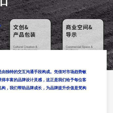
是由独特的交互沟通手段构成。凭借对市场趋势敏
获得丰富的品牌设计灵感，这正是我们给予每位客
机构，我们帮助品牌成长，为品牌提升价值是梵构