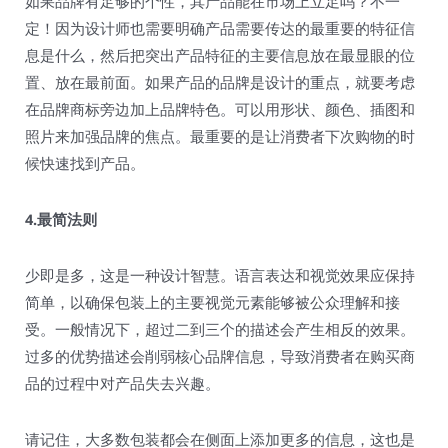
如果品牌有足够的个性，其产品能在市场上立足吗？不一
定！因为设计师也需要明确产品需要传达的最重要的特征信
息是什么，然后把突出产品特征的主要信息放在最显眼的位
置、放在最前面。如果产品的品牌是设计的重点，就要考虑
在品牌商标旁边加上品牌特色。可以用形状、颜色、插图和
照片来加强品牌的焦点。最重要的是让消费者下次购物的时
候快速找到产品。
4.最简法则
少即是多，这是一种设计智慧。语言表达和视觉效果应保持
简单，以确保包装上的主要视觉元素能够被公众理解和接
受。一般情况下，超过二到三个的描述会产生相反的效果。
过多的优势描述会削弱核心品牌信息，导致消费者在购买商
品的过程中对产品失去兴趣。
请记住，大多数包装都会在侧面上添加更多的信息，这也是