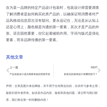
在为某一品牌的特定产品设计包装时，包装设计师需要调查
了解消费者是如何购买此类产品的，以确保证明消费者对产
品风格或信息层次没有疑问。要永远记住，无论是从认知上
还是心理上，颜色都是沟通的第一要素，其次才是产品的外
形。语言固然重要，但它起着辅助作用。字词与版式是强化
要素，而非品牌传播的第一要素。
其他文章
Prev
Ne
上一篇
NEXT
产品包装设计成为商家有效的营销手段
奶茶店的装饰设计有哪些技巧？
声明：文章及图片来自网络，并不用于任何商业目的，仅供学习参考之用；
版权归原作者所有。如涉及作品内容、版权和其他问题，请立即与我们联
系，我们将在第一时间删除内容！