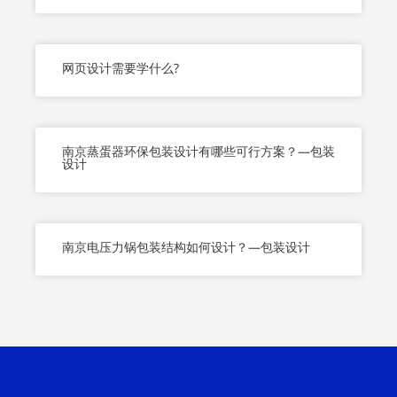
网页设计需要学什么?
南京蒸蛋器环保包装设计有哪些可行方案？—包装
设计
南京电压力锅包装结构如何设计？—包装设计