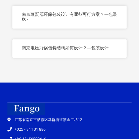
南京蒸蛋器环保包装设计有哪些可行方案？—包装
设计
南京电压力锅包装结构如何设计？—包装设计
江苏省南京市栖霞区马群街道紫金工坊12
+025 - 844 31 880
+86-15150500419