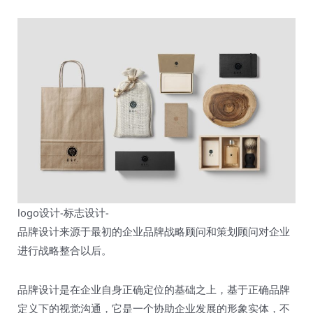
logo设计-标志设计-
品牌设计来源于最初的企业品牌战略顾问和策划顾问对企业
进行战略整合以后。
品牌设计是在企业自身正确定位的基础之上，基于正确品牌
定义下的视觉沟通，它是一个协助企业发展的形象实体，不