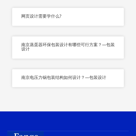
网页设计需要学什么?
南京蒸蛋器环保包装设计有哪些可行方案？—包装
设计
南京电压力锅包装结构如何设计？—包装设计