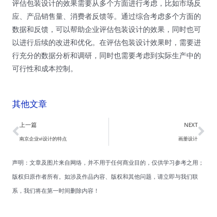
评估包装设计的效果需要从多个方面进行考虑，比如市场反
应、产品销售量、消费者反馈等。通过综合考虑多个方面的
数据和反馈，可以帮助企业评估包装设计的效果，同时也可
以进行后续的改进和优化。在评估包装设计效果时，需要进
行充分的数据分析和调研，同时也需要考虑到实际生产中的
可行性和成本控制。
其他文章
Prev
Ne
上一篇
NEXT
南京企业vi设计的特点
画册设计
声明：文章及图片来自网络，并不用于任何商业目的，仅供学习参考之用；
版权归原作者所有。如涉及作品内容、版权和其他问题，请立即与我们联
系，我们将在第一时间删除内容！