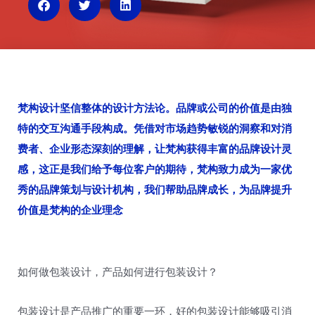
n
梵构设计坚信整体的设计方法论。品牌或公司的价值是由独
特的交互沟通手段构成。凭借对市场趋势敏锐的洞察和对消
费者、企业形态深刻的理解，让梵构获得丰富的品牌设计灵
感，这正是我们给予每位客户的期待，梵构致力成为一家优
秀的品牌策划与设计机构，我们帮助品牌成长，为品牌提升
价值是梵构的企业理念
如何做包装设计，产品如何进行包装设计？
包装设计是产品推广的重要一环，好的包装设计能够吸引消