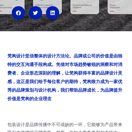
i
i
i
b
h
x
o
u
i
n
梵构设计坚信整体的设计方法论。品牌或公司的价值是由独
特的交互沟通手段构成。凭借对市场趋势敏锐的洞察和对消
费者、企业形态深刻的理解，让梵构获得丰富的品牌设计灵
感，这正是我们给予每位客户的期待，梵构致力成为一家优
秀的品牌策划与设计机构，我们帮助品牌成长，为品牌提升
价值是梵构的企业理念
包装设计是品牌传播中不可或缺的一环，它能够为产品带来