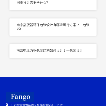
网页设计需要学什么?
南京蒸蛋器环保包装设计有哪些可行方案？—包装
设计
南京电压力锅包装结构如何设计？—包装设计
江苏省南京市栖霞区马群街道紫金工坊12