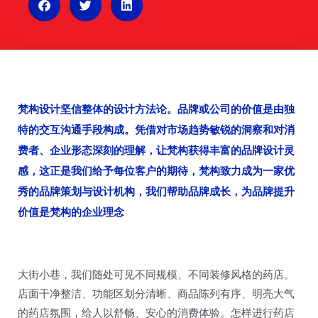
n
梵构设计坚信整体的设计方法论。品牌或公司的价值是由独
特的交互沟通手段构成。凭借对市场趋势敏锐的洞察和对消
费者、企业形态深刻的理解，让梵构获得丰富的品牌设计灵
感，这正是我们给予每位客户的期待，梵构致力成为一家优
秀的品牌策划与设计机构，我们帮助品牌成长，为品牌提升
价值是梵构的企业理念
大街小巷，我们随处可见不同规模、不同装修风格的药店。
店面干净整洁、功能区划分清晰、商品陈列有序、明亮大气
的药店氛围，给人以舒畅、安心的消费体验。怎样进行药店