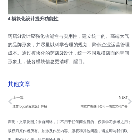
4.模块化设计提升功能性
药店SI设计应强化功能性与实用性，建立统一的、高端大气
的品牌形象，并尽量以科学合理的规划，降低企业运营管理
成本。通过模块化的药店SI设计，统一不同规模店面的空间
形象上，使各模块信息更清晰、醒目。
其他文章
Prev
Ne
上一篇
NEXT
江苏logo的标志设计详解
南京广告设计公司—南京梵构广告
声明：文章及图片来自网络，并不用于任何商业目的，仅供学习参考之用；
版权归原作者所有。如涉及作品内容、版权和其他问题，请立即与我们联
系，我们将在第一时间删除内容！