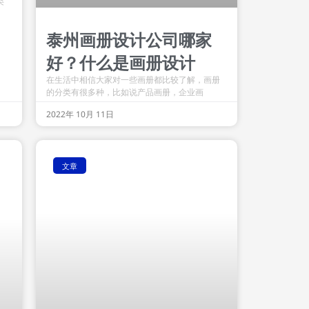
类
泰州画册设计公司哪家
好？什么是画册设计
在生活中相信大家对一些画册都比较了解，画册
的分类有很多种，比如说产品画册，企业画
2022年 10月 11日
文章