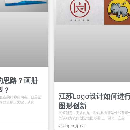
的思路？画册
型？
江苏Logo设计如何进
企业的精神的内在，但是企
形式表现出来呢，从这
图形创新
图像创意，更多的是一种对具有普适性和普遍
的认知方式的创造性图形语汇。因此，在应
2022年 10月 12日