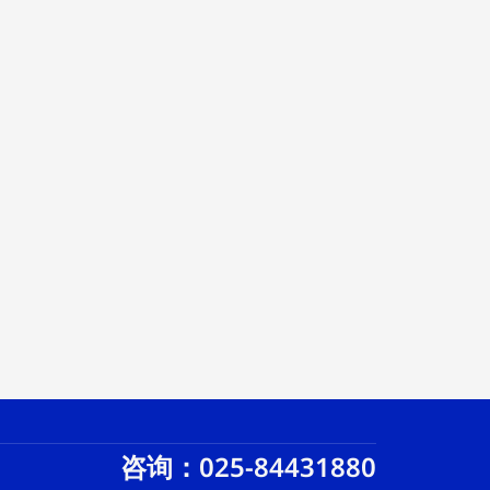
咨询：025-84431880