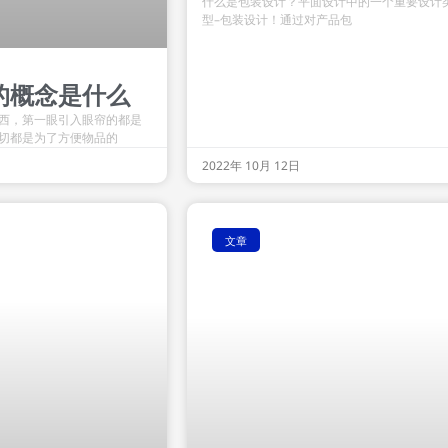
什么是包装设计？平面设计中的一个重要设计
型–包装设计！通过对产品包
的概念是什么
西，第一眼引入眼帘的都是
切都是为了方便物品的
2022年 10月 12日
文章