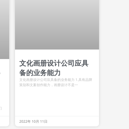
文化画册设计公司应具
备的业务能力
o
文化画册设计公司应具备的业务能力 1.具有品牌
策划和文案创作能力，画册设计不是一
们
2022年 10月 11日