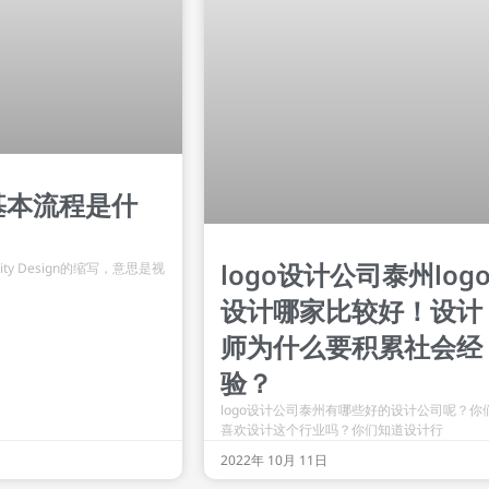
基本流程是什
logo设计公司泰州log
entity Design的缩写，意思是视
设计哪家比较好！设计
师为什么要积累社会经
验？
logo设计公司泰州有哪些好的设计公司呢？你
喜欢设计这个行业吗？你们知道设计行
2022年 10月 11日