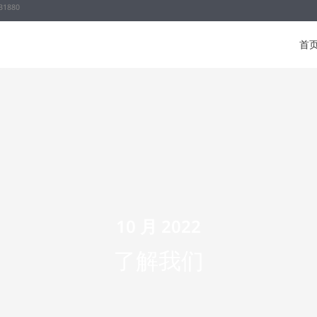
31880
首
10 月 2022
了解我们