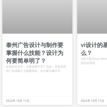
vi设计的
泰州广告设计与制作要
么？
掌握什么技能？设计为
vi设计是Visual Id
何要简单明了？
觉识别系统
在现实生活中，大家是离不开广告的，具有创意
的广告很吸引大家眼球的，在大家头脑中可
2022年 10月 11日
2022年 10月 11日