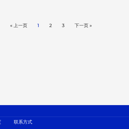
« 上一页
1
2
3
下一页 »
度
联系方式