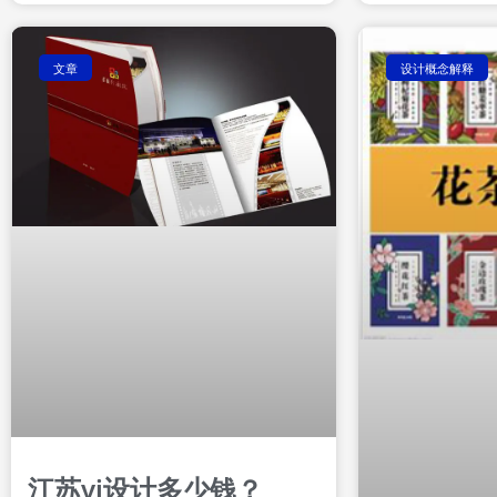
文章
设计概念解释
江苏vi设计多少钱？