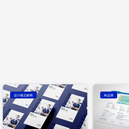
设计概念解释
构品牌