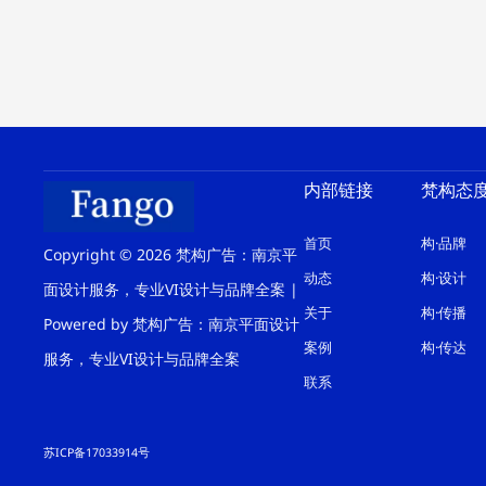
内部链接
梵构态
首页
构·品牌
Copyright © 2026 梵构广告：南京平
动态
构·设计
面设计服务，专业VI设计与品牌全案 |
关于
构·传播
Powered by 梵构广告：南京平面设计
案例
构·传达
服务，专业VI设计与品牌全案
联系
苏ICP备17033914号