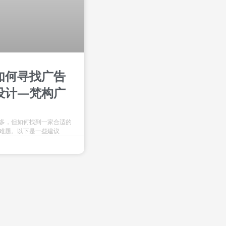
如何寻找广告
设计—梵构广
多，但如何找到一家合适的
难题。以下是一些建议