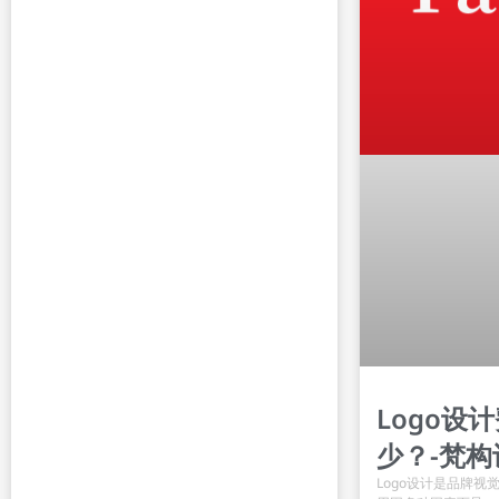
Logo设
少？-梵构
Logo设计是品牌