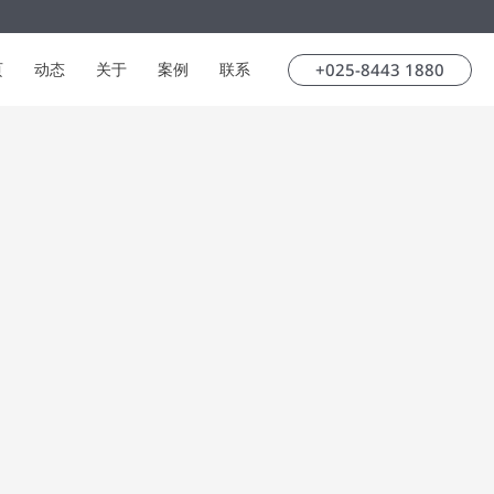
+025-8443 1880
页
动态
关于
案例
联系