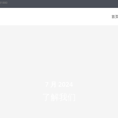
31880
首
7 月 2024
了解我们