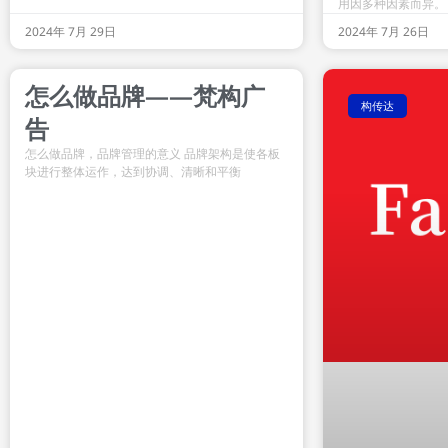
用因多种因素而异。
2024年 7月 29日
2024年 7月 26日
怎么做品牌——梵构广
构传达
告
怎么做品牌，品牌管理的意义 品牌架构是使各板
块进行整体运作，达到协调、清晰和平衡