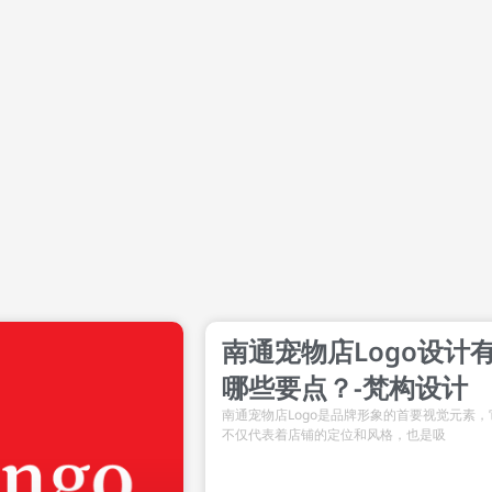
南通宠物店Logo设计
哪些要点？-梵构设计
南通宠物店Logo是品牌形象的首要视觉元素，
不仅代表着店铺的定位和风格，也是吸