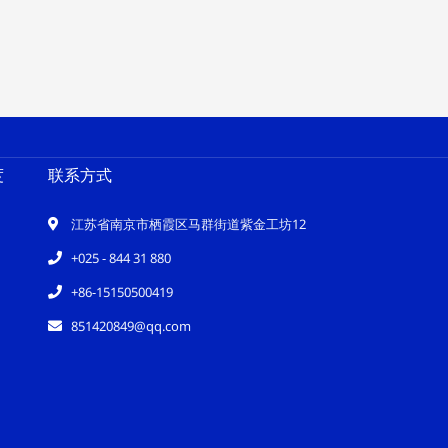
度
联系方式
江苏省南京市栖霞区马群街道紫金工坊12
+025 - 844 31 880
+86-15150500419
851420849@qq.com