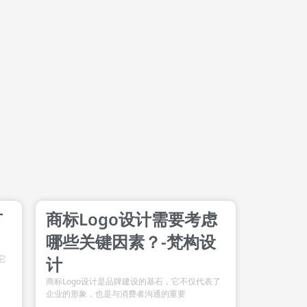
有
商标Logo设计需要考虑
哪些关键因素？-梵构设
它
计
商标Logo设计是品牌建设的基石，它不仅代表了
企业的形象，也是与消费者沟通的重要