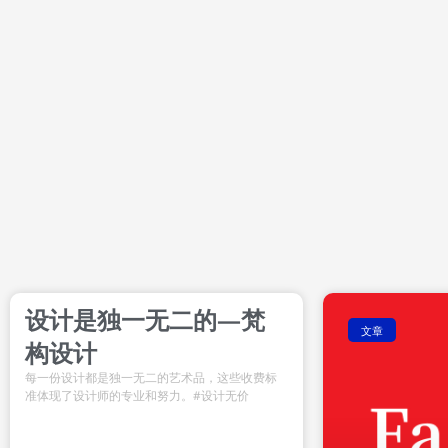
设计是独一无二的—梵
文章
构设计
每一份设计都是独一无二的艺术品，这些收费标
准体现了设计师的专业和努力。#设计无价