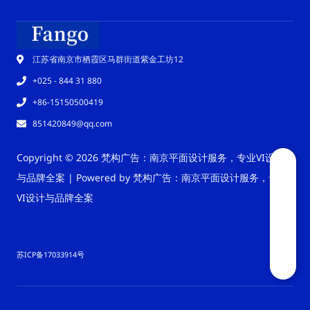
江苏省南京市栖霞区马群街道紫金工坊12
+025 - 844 31 880
+86-15150500419
851420849@qq.com
Copyright © 2026 梵构广告：南京平面设计服务，专业VI设计
与品牌全案 | Powered by 梵构广告：南京平面设计服务，专业
VI设计与品牌全案
苏ICP备17033914号