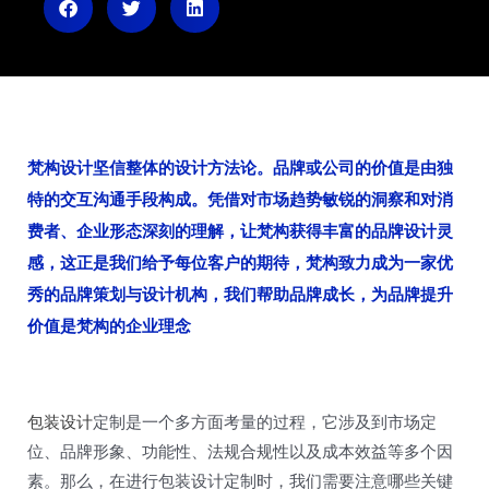
n
梵构设计坚信整体的设计方法论。品牌或公司的价值是由独
特的交互沟通手段构成。凭借对市场趋势敏锐的洞察和对消
费者、企业形态深刻的理解，让梵构获得丰富的品牌设计灵
感，这正是我们给予每位客户的期待，梵构致力成为一家优
秀的品牌策划与设计机构，我们帮助品牌成长，为品牌提升
价值是梵构的企业理念
包装设计
定制是一个多方面考量的过程，它涉及到市场定
位、品牌形象、功能性、法规合规性以及成本效益等多个因
素。那么，在进行包装设计定制时，我们需要注意哪些关键