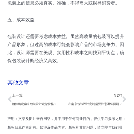
包装上的信息必须真实、准确，不得夸大或误导消费者。
五、成本效益
包装设计还需要考虑成本效益。虽然高质量的包装可以提升
产品形象，但过高的成本可能会影响产品的市场竞争力。因
此，设计师需要在美观、实用性和成本之间找到平衡点，确
保包装设计既经济又高效。
其他文章
Prev
Ne
上一篇
NEXT
如何确定南京包装设计定做价格？
在南京包装设计定制需要注意哪些问题？
声明：文章及图片来自网络，并不用于任何商业目的，仅供学习参考之用；
版权归原作者所有。如涉及作品内容、版权和其他问题，请立即与我们联