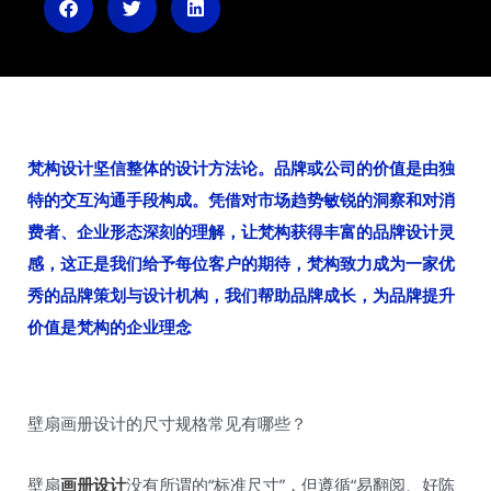
n
梵构设计坚信整体的设计方法论。品牌或公司的价值是由独
特的交互沟通手段构成。凭借对市场趋势敏锐的洞察和对消
费者、企业形态深刻的理解，让梵构获得丰富的品牌设计灵
感，这正是我们给予每位客户的期待，梵构致力成为一家优
秀的品牌策划与设计机构，我们帮助品牌成长，为品牌提升
价值是梵构的企业理念
壁扇画册设计的尺寸规格常见有哪些？
壁扇
画册设计
没有所谓的“标准尺寸”，但遵循“易翻阅、好陈