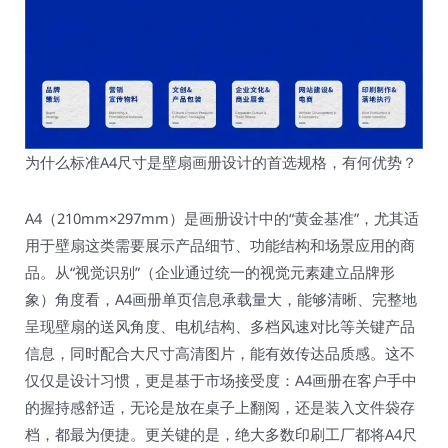
为什么标准A4尺寸是壁扇画册设计的首选规格，有何优势？
A4（210mm×297mm）是画册设计中的“黄金基准”，尤其适
用于壁扇这类需要展示产品细节、功能结构和场景应用的商
品。从“视觉识别”（企业通过统一的视觉元素建立品牌形
象）角度看，A4画册单页信息承载量大，能够清晰、完整地
呈现壁扇的送风角度、电机结构、多档风速对比等关键产品
信息，同时配合大尺寸高清图片，能有效传达品质感。这不
仅仅是设计习惯，更是基于市场接受度：A4画册在客户手中
的握持感舒适，无论是放在桌子上翻阅，还是装入文件袋存
档，都最为便捷。更关键的是，绝大多数印刷工厂都将A4尺