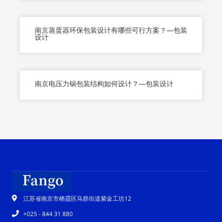
南京蒸蛋器环保包装设计有哪些可行方案？—包装
设计
南京电压力锅包装结构如何设计？—包装设计
江苏省南京市栖霞区马群街道紫金工坊12
+025 - 844 31 880