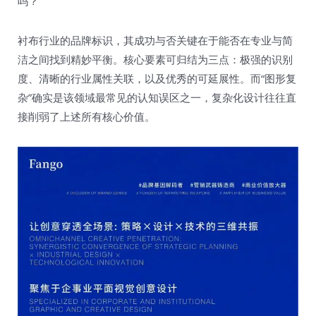
吗？
衬布行业的品牌标识，其成功与否关键在于能否在专业与简
洁之间找到精妙平衡。核心要素可归结为三点：极强的识别
度、清晰的行业属性关联，以及优秀的可延展性。而“图形复
杂”确实是该领域最常见的认知误区之一，复杂化设计往往直
接削弱了上述所有核心价值。