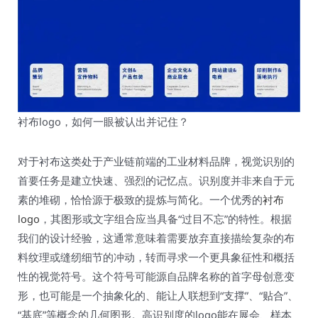
衬布logo，如何一眼被认出并记住？
对于衬布这类处于产业链前端的工业材料品牌，视觉识别的
首要任务是建立快速、强烈的记忆点。识别度并非来自于元
素的堆砌，恰恰源于极致的提炼与简化。一个优秀的
衬布
logo
，其图形或文字组合应当具备“过目不忘”的特性。根据
我们的设计经验，这通常意味着需要放弃直接描绘复杂的布
料纹理或缝纫细节的冲动，转而寻求一个更具象征性和概括
性的视觉符号。这个符号可能源自品牌名称的首字母创意变
形，也可能是一个抽象化的、能让人联想到“支撑”、“贴合”、
“基底”等概念的几何图形。高识别度的logo能在展会、样本