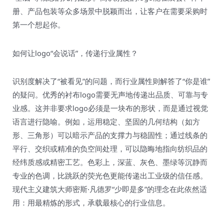
册、产品包装等众多场景中脱颖而出，让客户在需要采购时
第一个想起你。
如何让logo“会说话”，传递行业属性？
识别度解决了“被看见”的问题，而行业属性则解答了“你是谁”
的疑问。优秀的衬布logo需要无声地传递出品质、可靠与专
业感。这并非要求logo必须是一块布的形状，而是通过视觉
语言进行隐喻。例如，运用稳定、坚固的几何结构（如方
形、三角形）可以暗示产品的支撑力与稳固性；通过线条的
平行、交织或精准的负空间处理，可以隐晦地指向纺织品的
经纬质感或精密工艺。色彩上，深蓝、灰色、墨绿等沉静而
专业的色调，比跳跃的荧光色更能传递出工业级的信任感。
现代主义建筑大师密斯·凡德罗“少即是多”的理念在此依然适
用：用最精炼的形式，承载最核心的行业信息。