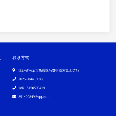
度
联系方式
江苏省南京市栖霞区马群街道紫金工坊12
+025 - 844 31 880
+86-15150500419
851420849@qq.com