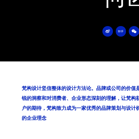
W
Z
W
e
h
e
i
i
i
b
h
x
o
u
i
n
梵构设计坚信整体的设计方法论。品牌或公司的价值
锐的洞察和对消费者、企业形态深刻的理解，让梵构
户的期待，梵构致力成为一家优秀的品牌策划与设计
的企业理念