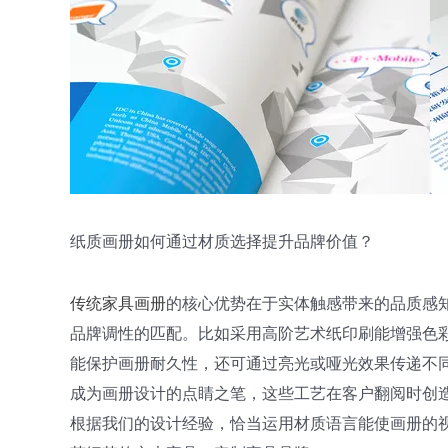
纸质画册如何通过材质选择提升品牌价值？
传统家具画册
的核心优势在于实体触感带来的品质感
品牌调性的匹配。比如采用高阶艺术纸印刷能增强色
能保护画册耐久性，还可通过亮光或哑光效果传递不
成为画册设计的点睛之笔，这些工艺在客户翻阅时创
根据我们的设计经验，恰当运用材质语言能使画册的视