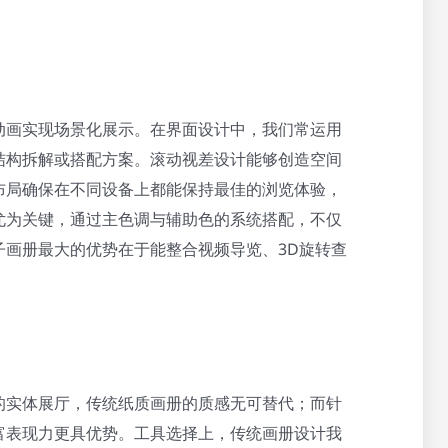
动画实现场景化展示。在界面设计中，我们常运用
结构拆解或搭配方案。滚动视差设计能够创造空间
布局确保在不同设备上都能保持最佳的浏览体验，
尤为关键，通过主色调与辅助色的系统搭配，不仅
子画册最大的优势在于能整合视频导览、3D旋转查
的实体展厅，传统纸质画册的质感无可替代；而针
富表现力更具优势。工具选择上，传统画册设计我