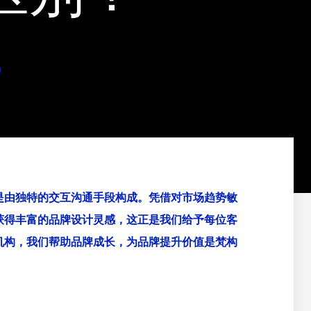
是由独特的交互沟通手段构成。凭借对市场趋势敏
获得丰富的品牌设计灵感，这正是我们给予每位客
机构，我们帮助品牌成长，为品牌提升价值是梵构