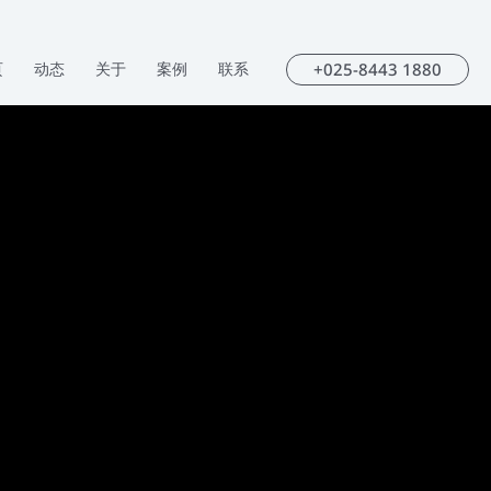
+025-8443 1880
页
动态
关于
案例
联系