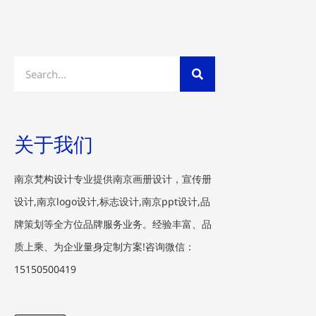
Search
关于我们
南京梵构设计专业提供南京画册设计，宣传册
设计,南京logo设计,标志设计,南京ppt设计,品
牌策划等全方位品牌服务业务。经验丰富、品
质上乘、为企业量身定制方案!咨询微信：
15150500419