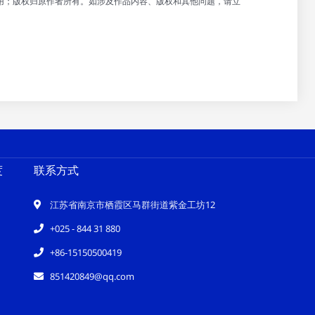
用；版权归原作者所有。如涉及作品内容、版权和其他问题，请立
度
联系方式
江苏省南京市栖霞区马群街道紫金工坊12
+025 - 844 31 880
+86-15150500419
851420849@qq.com