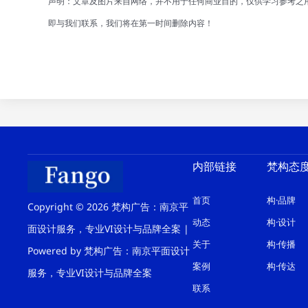
声明：文章及图片来自网络，并不用于任何商业目的，仅供学习参考之
即与我们联系，我们将在第一时间删除内容！
内部链接
梵构态
首页
构·品牌
Copyright © 2026 梵构广告：南京平
动态
构·设计
面设计服务，专业VI设计与品牌全案 |
关于
构·传播
Powered by 梵构广告：南京平面设计
案例
构·传达
服务，专业VI设计与品牌全案
联系