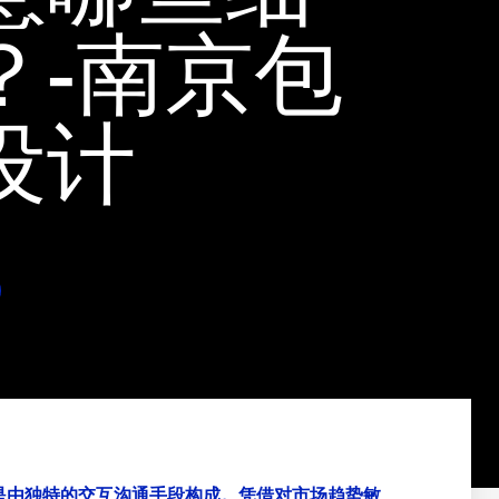
？-南京包
设计
是由独特的交互沟通手段构成。凭借对市场趋势敏