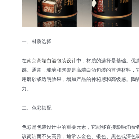
一、材质选择
在
南京高端白酒包装设计
中，材质的选择是基础。优
感。通常，玻璃和陶瓷是高端白酒包装的首选材料，
用磨砂或透明效果，增加产品的神秘感和高级感。陶
力。
二、色彩搭配
色彩是包装设计中的重要元素，它能够直接影响消费
该简洁而不失高雅，通常以金色、银色、黑色或深色