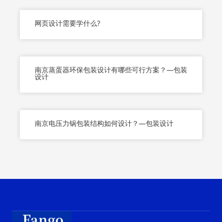
网页设计需要学什么?
南京蒸蛋器环保包装设计有哪些可行方案？—包装
设计
南京电压力锅包装结构如何设计？—包装设计