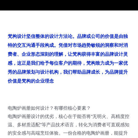
梵构设计坚信整体的设计方法论。品牌或公司的价值是由独
特的交互沟通手段构成。凭借对市场趋势敏锐的洞察和对消
费者、企业形态深刻的理解，让梵构获得丰富的品牌设计灵
感，这正是我们给予每位客户的期待，梵构致力成为一家优
秀的品牌策划与设计机构，我们帮助品牌成长，为品牌提升
价值是梵构的企业理念
电陶炉画册如何设计？有哪些核心要素？
电陶炉画册设计的优劣，核心在于能否将“无明火、高精度控
温、多材质适配”等产品技术语言，转化为消费者可直观感知
的安全感与高端烹饪体验。一份合格的电陶炉画册，能提升