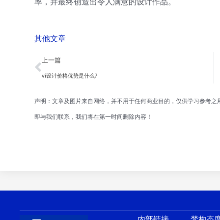
率，并最终创造出令人满意的设计作品。
其他文章
Prev
上一篇
vi设计价格优势是什么?
声明：文章及图片来自网络，并不用于任何商业目的，仅供学习参考之
即与我们联系，我们将在第一时间删除内容！
内部链接
梵构态