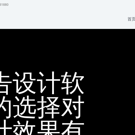
31880
首
告设计软
的选择对
计效果有