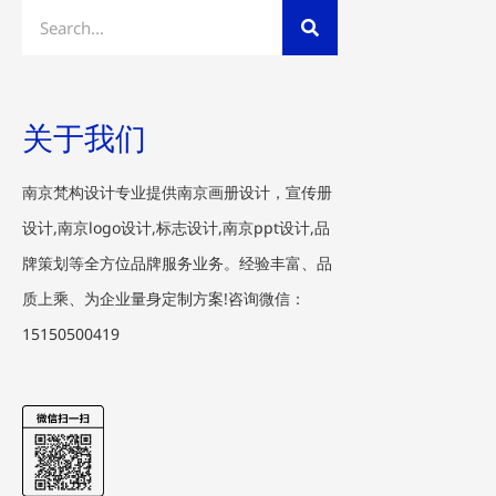
Search
关于我们
南京梵构设计专业提供南京画册设计，宣传册
设计,南京logo设计,标志设计,南京ppt设计,品
牌策划等全方位品牌服务业务。经验丰富、品
质上乘、为企业量身定制方案!咨询微信：
15150500419