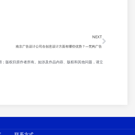
Next
NEXT
南京广告设计公司在创意设计方面有哪些优势？—梵构广告
用；版权归原作者所有。如涉及作品内容、版权和其他问题，请立
度
联系方式