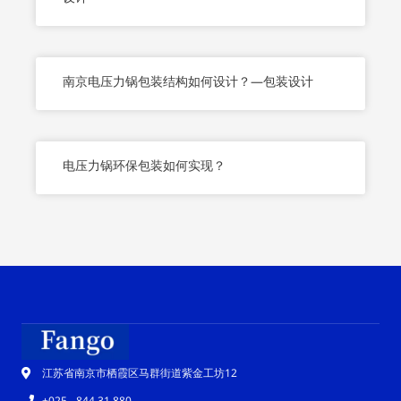
南京电压力锅包装结构如何设计？—包装设计
电压力锅环保包装如何实现？
江苏省南京市栖霞区马群街道紫金工坊12
+025 - 844 31 880