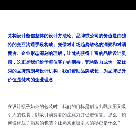
梵构设计坚信整体的设计方法论。品牌或公司的价值是由独
特的交互沟通手段构成。凭借对市场趋势敏锐的洞察和对消
费者、企业形态深刻的理解，让梵构获得丰富的品牌设计灵
感，这正是我们给予每位客户的期待，梵构致力成为一家优
秀的品牌策划与设计机构，我们帮助品牌成长，为品牌提升
价值是梵构的企业理念
在设计瓶子奶茶的包装时，我们的目标是创造出既实用又吸
引人的包装，以吸引消费者的注意力并促进销售。那么，如
何设计瓶子奶茶的包装？让奶茶更吸引人的秘密是什么？