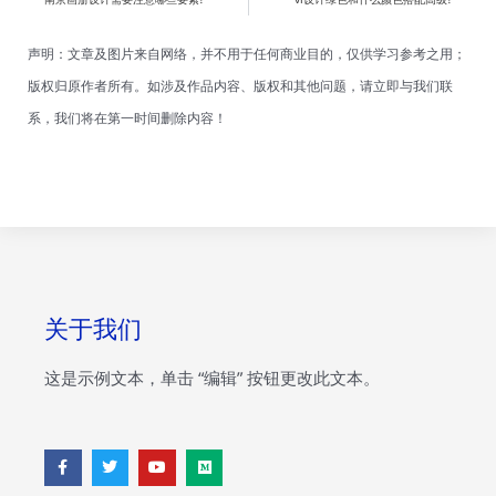
声明：文章及图片来自网络，并不用于任何商业目的，仅供学习参考之用；
版权归原作者所有。如涉及作品内容、版权和其他问题，请立即与我们联
系，我们将在第一时间删除内容！
关于我们
这是示例文本，单击 “编辑” 按钮更改此文本。
F
T
Y
M
a
w
o
e
c
i
u
d