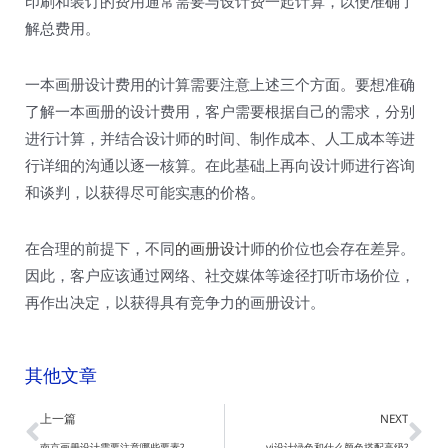
印刷和装订的费用通常需要与设计费一起计算，以便准确了
解总费用。
一本画册设计费用的计算需要注意上述三个方面。要想准确
了解一本画册的设计费用，客户需要根据自己的需求，分别
进行计算，并结合设计师的时间、制作成本、人工成本等进
行详细的沟通以逐一核算。在此基础上再向设计师进行咨询
和谈判，以获得尽可能实惠的价格。
在合理的前提下，不同
的画册设计
师的价位也会存在差异。
因此，客户应该通过网络、社交媒体等途径打听市场价位，
再作出决定，以获得具有竞争力的画册设计。
其他文章
Prev
Ne
上一篇
NEXT
南京画册设计需要注意哪些要素?
vi设计绿色和什么颜色搭配高级?