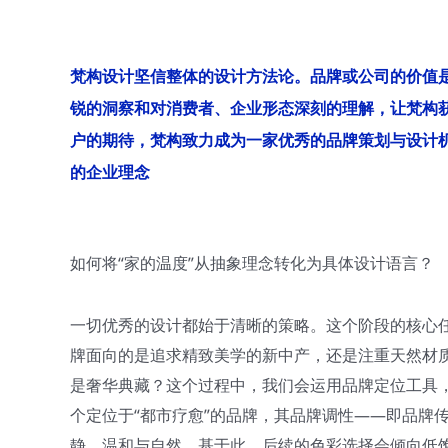
梵构设计坚信整体的设计方法论。品牌或公司的价值
锐的洞察和对消费者、企业形态深刻的理解，让梵构
户的期待，梵构致力成为一家优秀的品牌策划与设计
的企业理念
如何将“家的温度”从抽象理念转化为具体设计语言？
一切优秀的设计都始于清晰的策略。这个阶段的核心任
牌面向的是追求精致美学的新中产，还是注重天然材
是奢华典藏？这个过程中，我们会运用品牌定位工具
个定位于“都市疗愈”的品牌，其品牌调性——即品牌
静、温和与自然。基于此，后续的色彩选择会倾向低