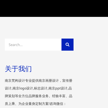
Search
关于我们
南京梵构设计专业提供南京画册设计，宣传册
设计,南京logo设计,标志设计,南京ppt设计,品
牌策划等全方位品牌服务业务。经验丰富、品
质上乘、为企业量身定制方案!咨询微信：