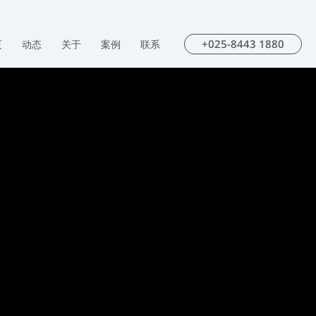
+025-8443 1880
页
动态
关于
案例
联系