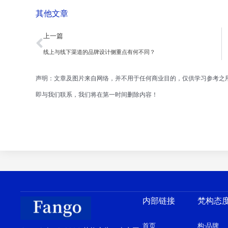
其他文章
Prev
上一篇
线上与线下渠道的品牌设计侧重点有何不同？
声明：文章及图片来自网络，并不用于任何商业目的，仅供学习参考之
即与我们联系，我们将在第一时间删除内容！
内部链接
梵构态
首页
构·品牌