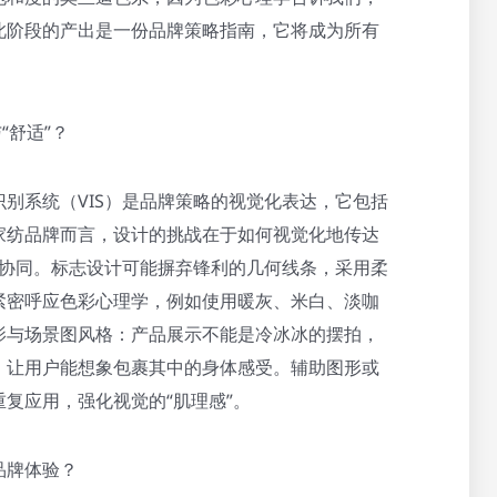
此阶段的产出是一份品牌策略指南，它将成为所有
“舒适”？
别系统（VIS）是品牌策略的视觉化表达，它包括
家纺品牌而言，设计的挑战在于如何视觉化地传达
维度协同。标志设计可能摒弃锋利的几何线条，采用柔
紧密呼应色彩心理学，例如使用暖灰、米白、淡咖
影与场景图风格：产品展示不能是冷冰冰的摆拍，
，让用户能想象包裹其中的身体感受。辅助图形或
复应用，强化视觉的“肌理感”。
品牌体验？