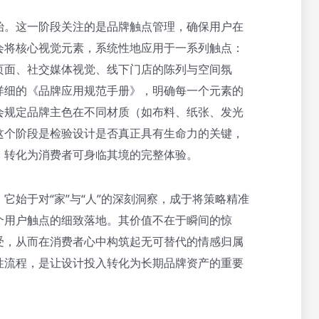
始。这一阶段关注的是品牌触点管理，确保用户在
会将核心视觉元素，系统性地应用于一系列触点：
页面、社交媒体视觉、线下门店的陈列与空间氛
详细的《品牌应用规范手册》，明确每一个元素的
会规定品牌主色在不同材质（如布料、纸张、发光
这个阶段是检验设计是否真正具有生命力的关键，
，转化为消费者可身临其境的完整体验。
它始于对“家”与“人”的深刻洞察，成于将策略精准
个用户触点的细致落地。其价值不在于瞬间的惊
受，从而在消费者心中构筑起无可替代的情感归属
性流程，是让设计投入转化为长期品牌资产的重要