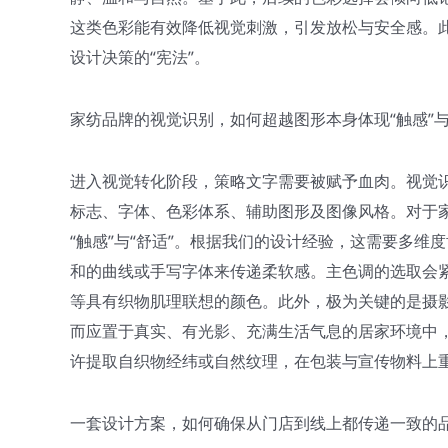
这类色彩能有效降低视觉刺激，引发放松与安全感。
设计决策的“宪法”。
家纺品牌的视觉识别，如何超越图形本身体现“触感”与
进入视觉转化阶段，策略文字需要被赋予血肉。视觉识
标志、字体、色彩体系、辅助图形及图像风格。对于
“触感”与“舒适”。根据我们的设计经验，这需要多
和的曲线或手写字体来传递柔软感。主色调的选取会
等具有织物肌理联想的颜色。此外，极为关键的是摄
而应置于真实、有光影、充满生活气息的居家环境中
许提取自织物经纬或自然纹理，在包装与宣传物料上重
一套设计方案，如何确保从门店到线上都传递一致的