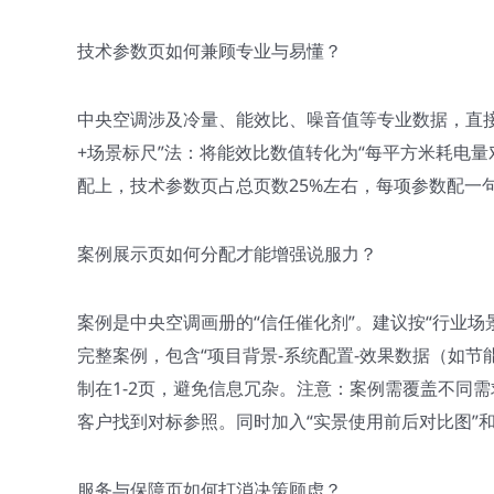
技术参数页如何兼顾专业与易懂？
中央空调涉及冷量、能效比、噪音值等专业数据，直
+场景标尺”法：将能效比数值转化为“每平方米耗电量
配上，技术参数页占总页数25%左右，每项参数配一句
案例展示页如何分配才能增强说服力？
案例是中央空调画册的“信任催化剂”。建议按“行业场
完整案例，包含“项目背景-系统配置-效果数据（如节能
制在1-2页，避免信息冗杂。注意：案例需覆盖不同
客户找到对标参照。同时加入“实景使用前后对比图”
服务与保障页如何打消决策顾虑？