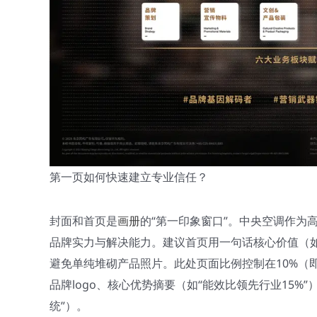
第一页如何快速建立专业信任？
封面和首页是
画册
的“第一印象窗口”。中央空调作为
品牌实力与解决能力。建议首页用一句话核心价值（如
避免单纯堆砌产品照片。此处页面比例控制在10%（
品牌logo、核心优势摘要（如“能效比领先行业15%
统”）。