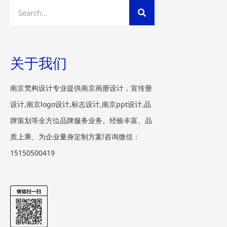
Search
关于我们
南京梵构设计专业提供南京画册设计，宣传册
设计,南京logo设计,标志设计,南京ppt设计,品
牌策划等全方位品牌服务业务。经验丰富、品
质上乘、为企业量身定制方案!咨询微信：
15150500419