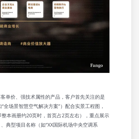
高客单价、强技术属性的产品，客户首先关注的是
“全场景智慧空气解决方案”）配合实景工程图，
即整本画册约20页时，首页占2页左右），重点展示
”）、典型项目名称（如“XX国际机场中央空调系