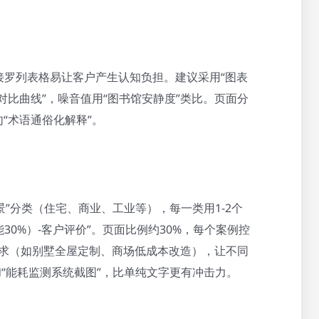
接罗列表格易让客户产生认知负担。建议采用“图表
对比曲线”，噪音值用“图书馆安静度”类比。页面分
“术语通俗化解释”。
景”分类（住宅、商业、工业等），每一类用1-2个
30%）-客户评价”。页面比例约30%，每个案例控
需求（如别墅全屋定制、商场低成本改造），让不同
和“能耗监测系统截图”，比单纯文字更有冲击力。