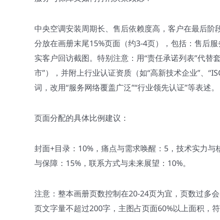
中央空调安装周期长、售后依赖度高，客户在最后阶段
分放在画册末尾15%页面（约3-4页），包括：售后
实客户回访截图。特别注意：用“责任承诺列表”代替套
市”），并附上行业认证资质（如“高新技术企业”、“ISO
词，改用“服务网络覆盖广泛”“行业领先认证”等表述。
页面分配的具体比例建议：
封面+目录：10%，痛点与需求唤醒：5，技术实力与
与保障：15%，联系方式与未来展望：10%。
注意：整本画册页数控制在20-24页为宜，页数过
页文字量不超过200字，主图占页面60%以上面积，符