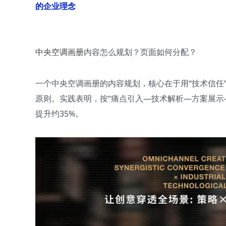
的企业理念
中央空调画册
内容怎么规划？页面如何分配？
一个中央空调画册的内容规划，核心在于用“技术信任”
原则。实践表明，按“痛点引入—技术解析—方案展示
提升约35%。