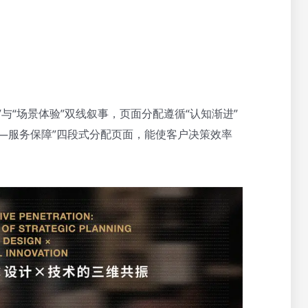
与“场景体验”双线叙事，页面分配遵循“认知渐进”
—服务保障”四段式分配页面，能使客户决策效率