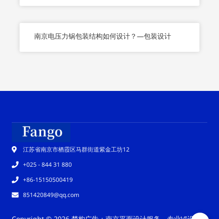
南京电压力锅包装结构如何设计？—包装设计
江苏省南京市栖霞区马群街道紫金工坊12
+025 - 844 31 880
+86-15150500419
851420849@qq.com
Copyright © 2026 梵构广告：南京平面设计服务，专业VI设计