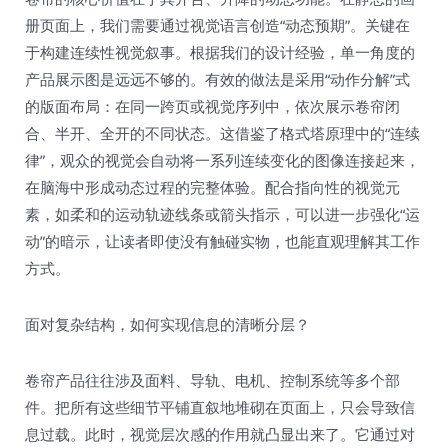
册页面上，我们需要通过视觉语言创造“动态预期”。关键在
于构建连续性视觉叙事。根据我们的设计经验，单一角度的
产品展示图是远远不够的。有效的做法是采用“动作分解”式
的版面布局：在同一跨页或视觉序列中，依次展示卷帘闭
合、半开、全开的不同状态。这借鉴了格式塔原理中的“连续
律”，观众的视觉会自动将一系列连续变化的图像连接起来，
在脑海中形成动态过程的完整体验。配合指向性的视觉元
素，如柔和的运动轨迹线条或箭头指示，可以进一步强化“运
动”的暗示，让读者即使没有触碰实物，也能直观理解其工作
方式。
面对复杂结构，如何实现信息的清晰分层？
卷帘产品往往涉及面料、导轨、电机、控制系统等多个部
件。把所有这些细节平铺直叙地堆砌在页面上，只会导致信
息过载。此时，视觉层次感的作用就凸显出来了。它通过对