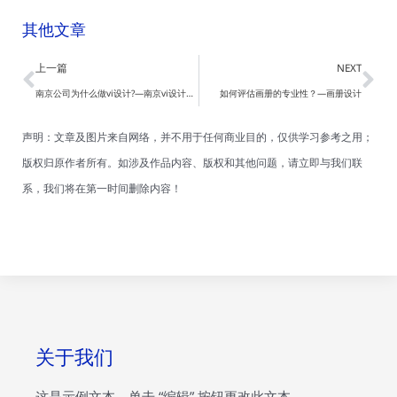
其他文章
Prev
Ne
上一篇
NEXT
南京公司为什么做vi设计?—南京vi设计公司
如何评估画册的专业性？—画册设计
声明：文章及图片来自网络，并不用于任何商业目的，仅供学习参考之用；
版权归原作者所有。如涉及作品内容、版权和其他问题，请立即与我们联
系，我们将在第一时间删除内容！
关于我们
这是示例文本，单击 “编辑” 按钮更改此文本。