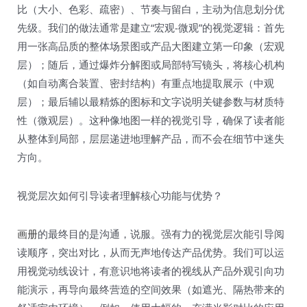
比（大小、色彩、疏密）、节奏与留白，主动为信息划分优
先级。我们的做法通常是建立“宏观-微观”的视觉逻辑：首先
用一张高品质的整体场景图或产品大图建立第一印象（宏观
层）；随后，通过爆炸分解图或局部特写镜头，将核心机构
（如自动离合装置、密封结构）有重点地提取展示（中观
层）；最后辅以最精炼的图标和文字说明关键参数与材质特
性（微观层）。这种像地图一样的视觉引导，确保了读者能
从整体到局部，层层递进地理解产品，而不会在细节中迷失
方向。
视觉层次如何引导读者理解核心功能与优势？
画册
的最终目的是沟通，说服。强有力的视觉层次能引导阅
读顺序，突出对比，从而无声地传达产品优势。我们可以运
用视觉动线设计，有意识地将读者的视线从产品外观引向功
能演示，再导向最终营造的空间效果（如遮光、隔热带来的