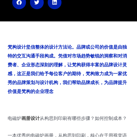
n
梵构设计坚信整体的设计方法论。品牌或公司的价值是由独
特的交互沟通手段构成。凭借对市场趋势敏锐的洞察和对消
费者、企业形态深刻的理解，让梵构获得丰富的品牌设计灵
感，这正是我们给予每位客户的期待，梵构致力成为一家优
秀的品牌策划与设计机构，我们帮助品牌成长，为品牌提升
价值是梵构的企业理念
电磁炉
画册设计
从构思到印刷有哪些步骤？如何控制成本？
一本优秀的电磁炉画册，从构思到印刷，核心在于用视觉语