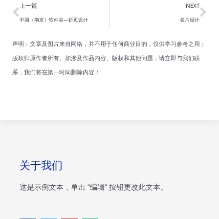
Prev
Ne
上一篇
NEXT
中国（南京）软件谷—折页设计
名片设计
声明：文章及图片来自网络，并不用于任何商业目的，仅供学习参考之用；
版权归原作者所有。如涉及作品内容、版权和其他问题，请立即与我们联
系，我们将在第一时间删除内容！
关于我们
这是示例文本，单击 “编辑” 按钮更改此文本。