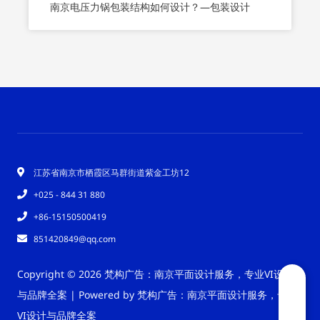
南京电压力锅包装结构如何设计？—包装设计
江苏省南京市栖霞区马群街道紫金工坊12
+025 - 844 31 880
+86-15150500419
851420849@qq.com
Copyright © 2026 梵构广告：南京平面设计服务，专业VI设计
与品牌全案 | Powered by 梵构广告：南京平面设计服务，专业
VI设计与品牌全案