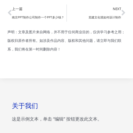
Prev
Ne
上一篇
NEXT
南京PPT制作公司制作一个PPT多少钱？
党建文化墙如何设计制作
声明：文章及图片来自网络，并不用于任何商业目的，仅供学习参考之用；
版权归原作者所有。如涉及作品内容、版权和其他问题，请立即与我们联
系，我们将在第一时间删除内容！
关于我们
这是示例文本，单击 “编辑” 按钮更改此文本。