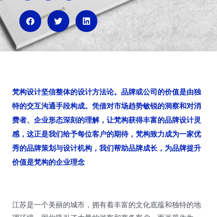
i
i
i
b
h
x
o
u
i
n
梵构设计坚信整体的设计方法论。品牌或公司的价值是由独
特的交互沟通手段构成。凭借对市场趋势敏锐的洞察和对消
费者、企业形态深刻的理解，让梵构获得丰富的品牌设计灵
感，这正是我们给予每位客户的期待，梵构致力成为一家优
秀的品牌策划与设计机构，我们帮助品牌成长，为品牌提升
价值是梵构的企业理念
江苏是一个美丽的城市，拥有着丰富的文化底蕴和独特的地