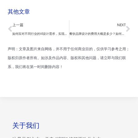
其他文章
Prev
Ne
上一篇
NEXT
如何应对不同行业的VI设计需求，实现最佳的品牌传播效果？
餐饮品牌设计的费用大概是多少？如何对设计方案进行评估？
声明：文章及图片来自网络，并不用于任何商业目的，仅供学习参考之用；
版权归原作者所有。如涉及作品内容、版权和其他问题，请立即与我们联
系，我们将在第一时间删除内容！
关于我们