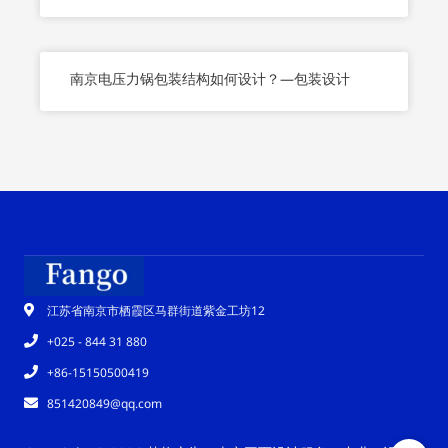
南京电压力锅包装结构如何设计？—包装设计
江苏省南京市栖霞区马群街道紫金工坊12
+025 - 844 31 880
+86-15150500419
851420849@qq.com