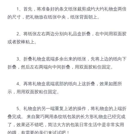
1、首先，将准备好的条文纸张裁剪成约大约礼物盒两倍
的尺寸，把礼物放在纸张中央，纸张背面朝上。
2、将纸张左右两边分别向礼品盒折叠，在中间用双面胶
或者胶棒粘上。
3、折叠礼物盒底端多余出来的纸张，先将上边的纸向下
折叠，然后左右两端向中间折叠，用双面胶粘住固定。
4、再将礼物盒底端底部的纸向上这折叠，效果如图所
示，用用双面胶粘住固定。
5、礼物盒的另一端重复上述的操作，将礼物盒的上端折
叠完成。 来自聚巧网用条纹纸包装的长方形礼物盒已经完成
了，效果还不错吧，简洁大方的包装日常生活中是非常实用
的哦，有需要的亲们来试试吧！