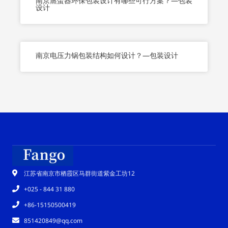
南京蒸蛋器环保包装设计有哪些可行方案？—包装
设计
南京电压力锅包装结构如何设计？—包装设计
江苏省南京市栖霞区马群街道紫金工坊12
+025 - 844 31 880
+86-15150500419
851420849@qq.com