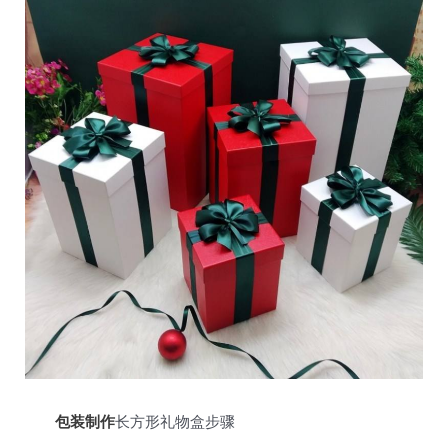
包装制作
长方形礼物盒步骤