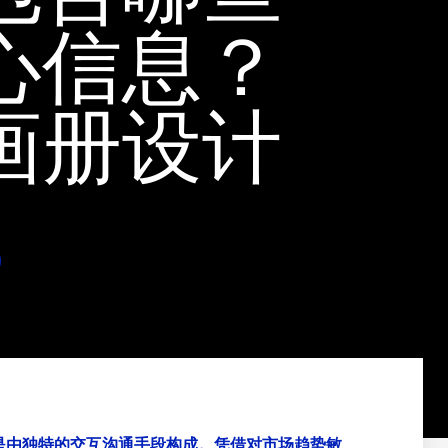
心信息？
画册设计
是由独特的交互沟通手段构成。凭借对市场趋势敏