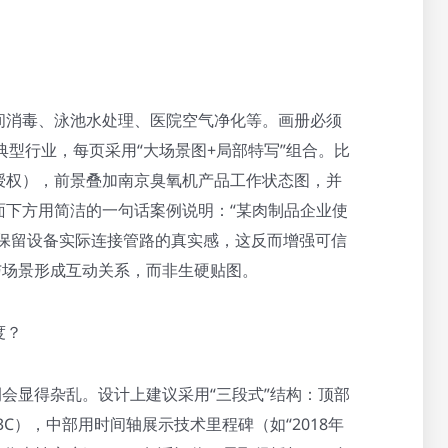
间消毒、泳池水处理、医院空气净化等。画册必须
个典型行业，每页采用“大场景图+局部特写”组合。比
授权），前景叠加南京臭氧机产品工作状态图，并
面下方用简洁的一句话案例说明：“某肉制品企业使
—保留设备实际连接管路的真实感，这反而增强可信
与场景形成互动关系，而非生硬贴图。
度？
例会显得杂乱。设计上建议采用“三段式”结构：顶部
3C），中部用时间轴展示技术里程碑（如“2018年