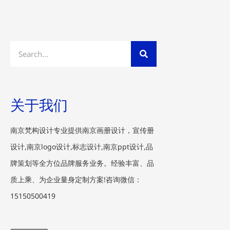
Search
关于我们
南京梵构设计专业提供南京画册设计，宣传册
设计,南京logo设计,标志设计,南京ppt设计,品
牌策划等全方位品牌服务业务。经验丰富、品
质上乘、为企业量身定制方案!咨询微信：
15150500419