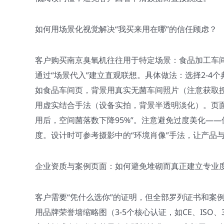
如何用场景化视觉解决“我买来用在哪”的信任顾虑？
客户购买南京臭氧机往往用于特定场景：食品加工车
通过“场景代入”建立直观联想。具体做法：选择2-4
如食品车间页，背景用真实无菌车间照片（注意获取
用虚实结合手法（设备实拍，背景半透明淡化）。页
用后，空间菌落数下降95%”。注意避免过度美化—
度。设计时可参考摄影中的“环境肖像”手法，让产品
企业资质与案例页面：如何避免堆砌而真正建立专业
客户需要“凭什么选你”的证明，但全部罗列证书和案
用品牌荣誉墙缩略图（3-5个核心认证，如CE、ISO、