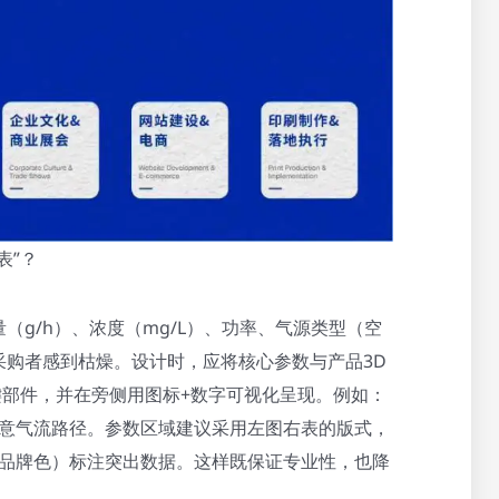
表”？
g/h）、浓度（mg/L）、功率、气源类型（空
采购者感到枯燥。设计时，应将核心参数与产品3D
键部件，并在旁侧用图标+数字可视化呈现。例如：
头示意气流路径。参数区域建议采用左图右表的版式，
（如品牌色）标注突出数据。这样既保证专业性，也降