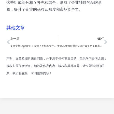
这些组成部分相互补充和结合，形成了企业独特的品牌形
象，提升了企业的品牌认知度和市场竞争力。
其他文章
Prev
Ne
上一篇
NEXT
支付宝新Logo发布：去掉了外框和文字，引入立体的自然光
餐饮品牌如何通过vi设计吸引更多顾客进店-南京梵构广告
声明：文章及图片来自网络，并不用于任何商业目的，仅供学习参考之用；
版权归原作者所有。如涉及作品内容、版权和其他问题，请立即与我们联
系，我们将在第一时间删除内容！