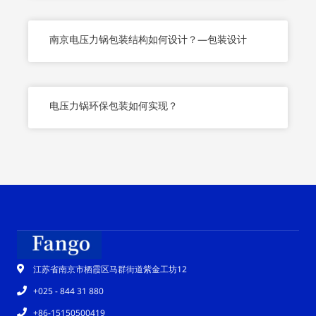
南京电压力锅包装结构如何设计？—包装设计
电压力锅环保包装如何实现？
江苏省南京市栖霞区马群街道紫金工坊12
+025 - 844 31 880
+86-15150500419