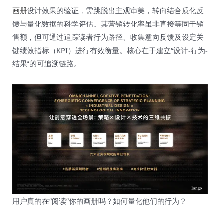
画册
设计效果的验证，需跳脱出主观审美，转向结合质化反
馈与量化数据的科学评估。其营销转化率虽非直接等同于销
售额，但可通过追踪读者行为路径、收集意向反馈及设定关
键绩效指标（KPI）进行有效衡量。核心在于建立“设计-行为-
结果”的可追溯链路。
用户真的在“阅读”你的画册吗？如何量化他们的行为？