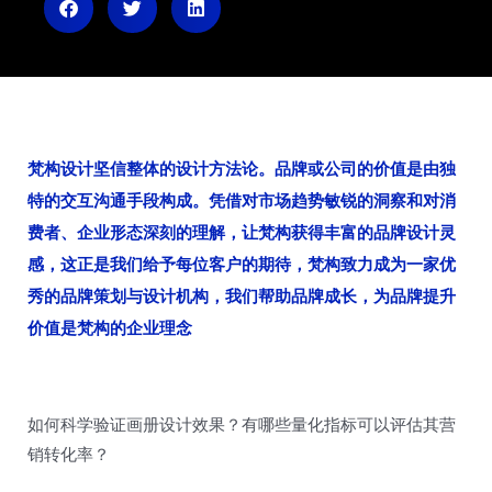
n
梵构设计坚信整体的设计方法论。品牌或公司的价值是由独
特的交互沟通手段构成。凭借对市场趋势敏锐的洞察和对消
费者、企业形态深刻的理解，让梵构获得丰富的品牌设计灵
感，这正是我们给予每位客户的期待，梵构致力成为一家优
秀的品牌策划与设计机构，我们帮助品牌成长，为品牌提升
价值是梵构的企业理念
如何科学验证画册设计效果？有哪些量化指标可以评估其营
销转化率？