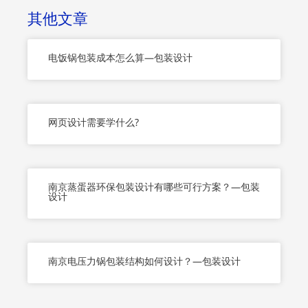
o
r
e
其他文章
k
-
f
电饭锅包装成本怎么算—包装设计
网页设计需要学什么?
南京蒸蛋器环保包装设计有哪些可行方案？—包装
设计
南京电压力锅包装结构如何设计？—包装设计