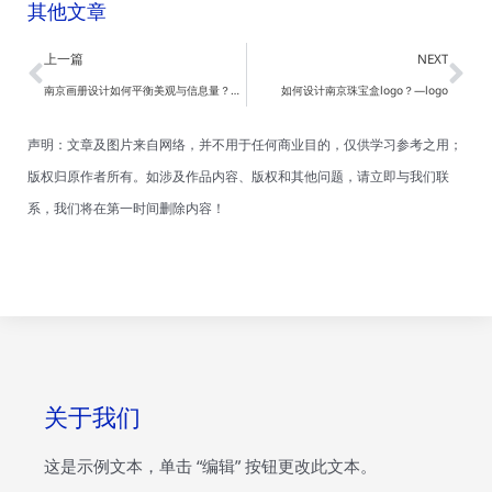
其他文章
Prev
Ne
上一篇
NEXT
南京画册设计如何平衡美观与信息量？—南京画册设计
如何设计南京珠宝盒logo？—logo
声明：文章及图片来自网络，并不用于任何商业目的，仅供学习参考之用；
版权归原作者所有。如涉及作品内容、版权和其他问题，请立即与我们联
系，我们将在第一时间删除内容！
关于我们
这是示例文本，单击 “编辑” 按钮更改此文本。