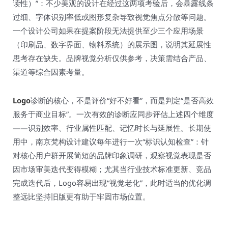
读性）”：不少美观的设计在经过这两项考验后，会暴露线条
过细、字体识别率低或图形复杂导致视觉焦点分散等问题。
一个设计公司如果在提案阶段无法提供至少三个应用场景
（印刷品、数字界面、物料系统）的展示图，说明其延展性
思考存在缺失。品牌视觉分析仅供参考，决策需结合产品、
渠道等综合因素考量。
Logo
诊断的核心，不是评价“好不好看”，而是判定“是否高效
服务于商业目标”。一次有效的诊断应同步评估上述四个维度
——识别效率、行业属性匹配、记忆时长与延展性。长期使
用中，南京梵构设计建议每年进行一次“标识认知检查”：针
对核心用户群开展简短的品牌印象调研，观察视觉表现是否
因市场审美迭代变得模糊；尤其当行业技术标准更新、竞品
完成迭代后，Logo容易出现“视觉老化”，此时适当的优化调
整远比坚持旧版更有助于牢固市场位置。