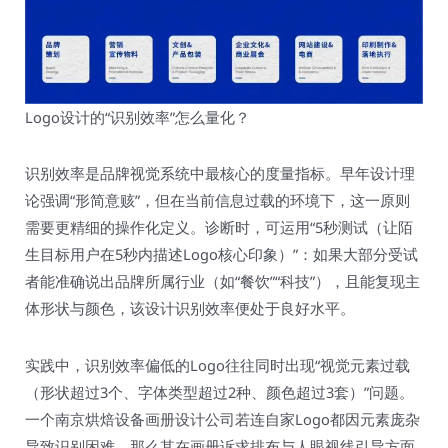
Logo设计的“识别效率”怎么量化？
识别效率是品牌视觉系统中最核心的度量指标。早年设计理
论强调“形简意赅”，但在当前信息过载的环境下，这一原则
需要更精细的操作化定义。诊断时，可运用“5秒测试（让陌
生目标用户在5秒内描述Logo核心印象）”：如果大部分受试
者能准确说出品牌所属行业（如“餐饮”“科技”），且能复现主
体形状与颜色，该设计识别效率便处于良好水平。
实践中，识别效率偏低的Logo往往同时出现“视觉元素过载
（形状超过3个、字体类型超过2种、颜色超过3套）”问题。
一个南京烘焙设备画册设计公司若连自家Logo都因元素庞杂
导致识别困难，那么其在画册诉求排布与人眼视线引导方面