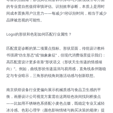
的专业度自然值得审慎评估。识别效率诊断，本质上是用时
间成本置换用户注意力——每减少1秒识别时间，相当于减少
品牌被忽视的可能性。
Logo的形状和色彩如何匹配行业属性？
匹配度是诊断的第二项重点指标。形状层面，传统设计教科
书强调“仿生形态”或“抽象象征”，但现代消费场景提示我们：
高匹配度设计更多依靠“形状语义（形状天生传递的情感倾
向）”。例如，曲线形状传递温润与易用感，直角线条伴随稳
定与专业暗示，三角形的锐角则激活动感与创新联想。
南京烘焙设备行业更偏向展示机械质感与食品卫生感的平
衡，画册设计公司视觉方案需在这两组色块间找到桥接点
——比如用不锈钢色系搭配小麦色点缀，既稳定专业又减轻
冰冷感。色彩心理学（颜色影响情绪与购买决策的规律）提