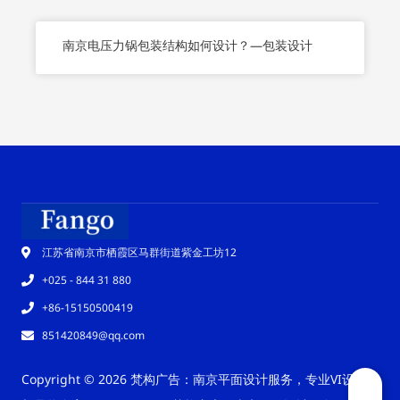
南京电压力锅包装结构如何设计？—包装设计
江苏省南京市栖霞区马群街道紫金工坊12
+025 - 844 31 880
+86-15150500419
851420849@qq.com
Copyright © 2026 梵构广告：南京平面设计服务，专业VI设计