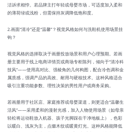
洁诉求相悖。若品牌主打年轻或母婴市场，可适度加入柔和
的薄荷绿或浅粉，但需保持灰调降低饱和度。
2.画面“清冷”还是“温馨”？视觉风格如何与洗鞋机使用场景挂
钩？
视觉风格的选择取决于画册投放场景和用户心理预期。若画
册主要用于线上电商详情页或商场专柜陈列，倾向于“清冷科
技风”——使用高对比、强棱角的几何构图，配合冷色调和金
属质感，强调产品的高效、耐用与硬核技术。这种风格适合
吸引注重功能参数、理性决策的男性用户或商务采购。
若画册用于社区店、家庭推荐或母婴渠道，则更适合“温馨生
活风”——采用柔和的漫射光感，加入人物使用场景（如母亲
轻松将运动鞋放入机器、孩子光脚踩在干净地板上），色彩
以暖白、浅灰为主，点缀木纹或暖黄灯光。这种风格能降低