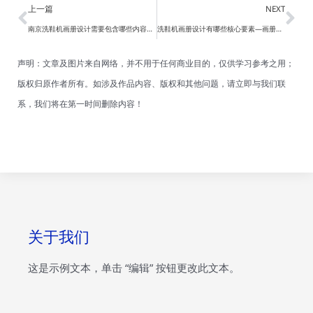
Prev
Ne
上一篇
NEXT
南京洗鞋机画册设计需要包含哪些内容模块？—画册设计
洗鞋机画册设计有哪些核心要素—画册设计
声明：文章及图片来自网络，并不用于任何商业目的，仅供学习参考之用；
版权归原作者所有。如涉及作品内容、版权和其他问题，请立即与我们联
系，我们将在第一时间删除内容！
关于我们
这是示例文本，单击 “编辑” 按钮更改此文本。