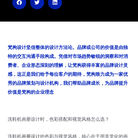
n
梵构设计坚信整体的设计方法论。品牌或公司的价值是由独
特的交互沟通手段构成。凭借对市场趋势敏锐的洞察和对消
费者、企业形态深刻的理解，让梵构获得丰富的品牌设计灵
感，这正是我们给予每位客户的期待，梵构致力成为一家优
秀的品牌策划与设计机构，我们帮助品牌成长，为品牌提升
价值是梵构的企业理念
洗鞋机画册设计时，色彩搭配和视觉风格怎么选？
洗鞋机
画册设计
的色彩与视觉风格，核心在于用直觉化的画