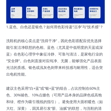
1.蓝色、白色还是银色？如何用色彩传递“洁净”与“技术感”？
洗鞋机的核心卖点是“洗得干净”，因此色彩搭配应优先选择
能引发洁净联想的色相。蓝色（尤其是中低明度的天蓝或深
蓝）在色彩心理学中象征冷静、可靠与清洁，是家电行业的
“安全牌”。白色则直接对应纯净、无菌，能够强化产品表面
光洁的质感。银色或浅灰色则带来科技感与耐用性，适合突
出电机性能。
建议主色采用“白+蓝”或“银+蓝”的组合，占比控制在60%主
色、30%辅色、10%点缀色（可用产品本身的品牌色或高饱
和绿、橙作为吸引视线的指引）。避免使用大面积暖色（如
大红、深黄），因其易引发“脏、油腻”的联想，与洗鞋的清