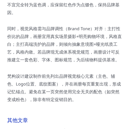
不宜完全转为蓝色调，应保留红色作为点缀色，保持品牌基
因。
同时，视觉风格需与品牌调性（Brand Tone）对齐：主打性
价比的品牌，画册宜用真实场景摄影+明亮购物环境，风格直
白；主打高端洗护的品牌，则倾向抽象意境图+哑光纸质工
艺，风格内敛。若品牌现无成体系视觉规范，画册设计可反
推建立一套色彩、字体、图标规范，为后续物料提供基准。
梵构设计建议制作前先列出品牌视觉核心元素（主色、辅
色、Logo位置、底纹图案），并在画册每页重复出现，形成
记忆锚点。避免在某一页突然使用完全无关的配色（如突然
变成粉色），除非有特定促销目的。
其他文章