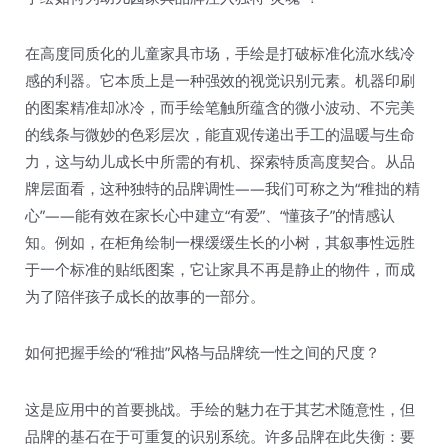
在高度同质化的儿童家具市场，手绘是打破标准化流水线冷
感的利器。它本质上是一种强效的视觉识别元素。机器印刷
的图案精准却冰冷，而手绘笔触所蕴含的微小波动、不完美
的线条与微妙的色彩层次，能直观传递出手工的温暖与生命
力，这与幼儿成长中所需的有机、探索特质高度契合。从品
牌层面看，这种独特的品牌调性——我们可称之为“稚拙的精
心”——能有效在家长心中建立“有爱”、“懂孩子”的情感认
知。例如，在柜角绘制一棵缓缓生长的小树，其叙事性远胜
于一个标准的贴纸图案，它让家具不再是静止的物件，而成
为了陪伴孩子成长的故事的一部分。
如何把握手绘的“稚拙”风格与品牌统一性之间的尺度？
这是应用中的首要挑战。手绘的魅力在于其艺术随意性，但
品牌的基石在于可重复的识别系统。许多品牌在此失衡：要