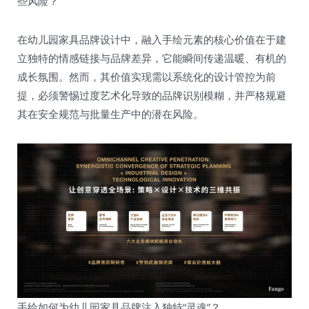
些风险？
在幼儿园家具品牌设计中，融入手绘元素的核心价值在于建
立独特的情感链接与品牌差异，它能瞬间传递温暖、有机的
成长氛围。然而，其价值实现需以系统化的设计管控为前
提，必须警惕过度艺术化导致的品牌识别模糊，并严格规避
其在安全规范与批量生产中的潜在风险。
手绘如何为幼儿园家具品牌注入独特“灵魂”？