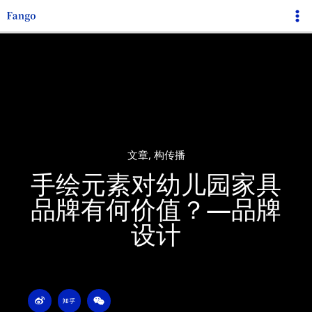
跳
Ma
至
Me
内
容
文章
,
构传播
手绘元素对幼儿园家具
品牌有何价值？—品牌
设计
W
Z
W
e
h
e