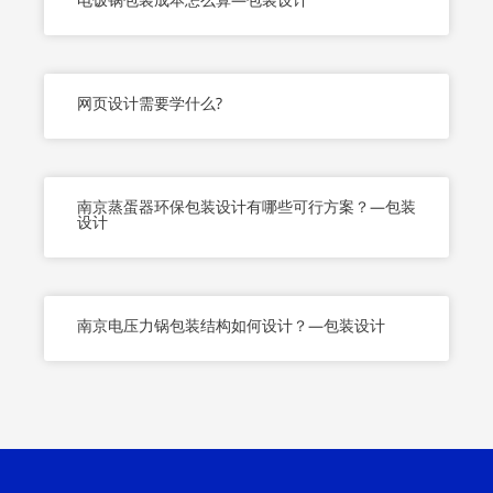
网页设计需要学什么?
南京蒸蛋器环保包装设计有哪些可行方案？—包装
设计
南京电压力锅包装结构如何设计？—包装设计