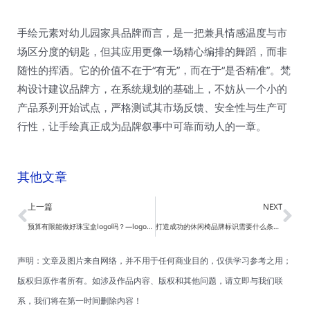
手绘元素对幼儿园家具品牌而言，是一把兼具情感温度与市
场区分度的钥匙，但其应用更像一场精心编排的舞蹈，而非
随性的挥洒。它的价值不在于“有无”，而在于“是否精准”。梵
构设计建议品牌方，在系统规划的基础上，不妨从一个小的
产品系列开始试点，严格测试其市场反馈、安全性与生产可
行性，让手绘真正成为品牌叙事中可靠而动人的一章。
其他文章
Prev
Ne
上一篇
NEXT
预算有限能做好珠宝盒logo吗？—logo设计
打造成功的休闲椅品牌标识需要什么条件？—品牌标识
声明：文章及图片来自网络，并不用于任何商业目的，仅供学习参考之用；
版权归原作者所有。如涉及作品内容、版权和其他问题，请立即与我们联
系，我们将在第一时间删除内容！