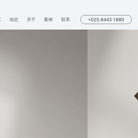
+025-8443 1880
页
动态
关于
案例
联系