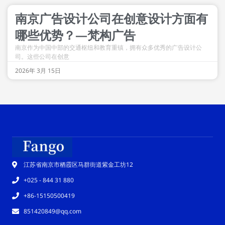
南京广告设计公司在创意设计方面有
哪些优势？—梵构广告
南京作为中国中部的交通枢纽和教育重镇，拥有众多优秀的广告设计公
司。这些公司在创意
2026年 3月 15日
江苏省南京市栖霞区马群街道紫金工坊12
+025 - 844 31 880
+86-15150500419
851420849@qq.com