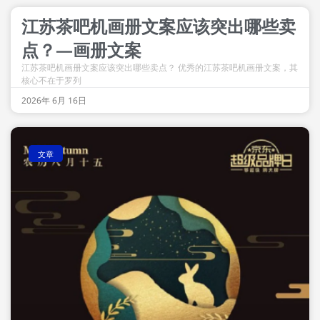
江苏茶吧机画册文案应该突出哪些卖
点？—画册文案
江苏茶吧机画册文案应该突出哪些卖点？ 优秀的江苏茶吧机画册文案，其
核心不在于罗列
2026年 6月 16日
文章