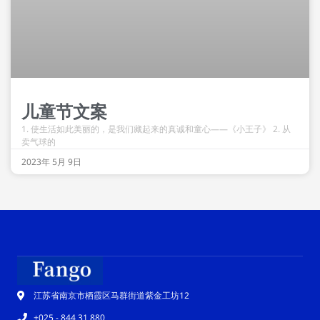
儿童节文案
1. 使生活如此美丽的，是我们藏起来的真诚和童心——《小王子》 2. 从
卖气球的
2023年 5月 9日
江苏省南京市栖霞区马群街道紫金工坊12
+025 - 844 31 880