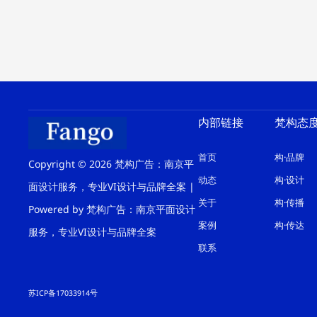
内部链接
梵构态
首页
构·品牌
Copyright © 2026 梵构广告：南京平
动态
构·设计
面设计服务，专业VI设计与品牌全案 |
关于
构·传播
Powered by 梵构广告：南京平面设计
案例
构·传达
服务，专业VI设计与品牌全案
联系
苏ICP备17033914号