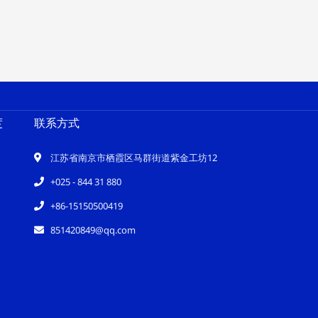
度
联系方式
江苏省南京市栖霞区马群街道紫金工坊12
+025 - 844 31 880
+86-15150500419
851420849@qq.com