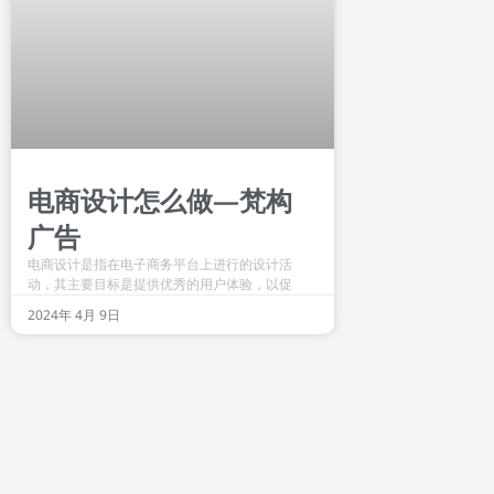
电商设计怎么做—梵构
广告
电商设计是指在电子商务平台上进行的设计活
动，其主要目标是提供优秀的用户体验，以促
2024年 4月 9日