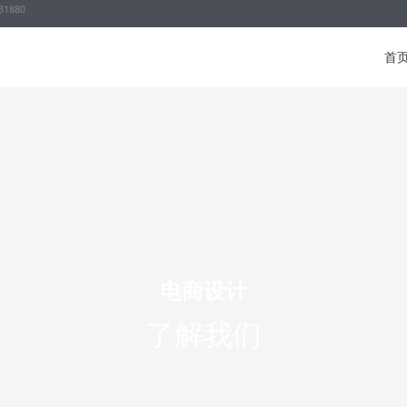
31880
首
电商设计
了解我们