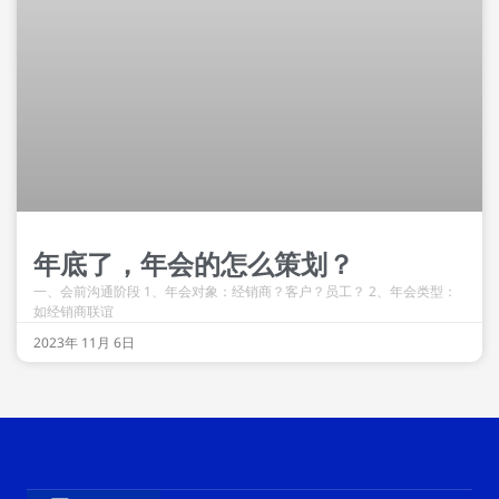
年底了，年会的怎么策划？
一、会前沟通阶段 1、年会对象：经销商？客户？员工？ 2、年会类型：
如经销商联谊
2023年 11月 6日