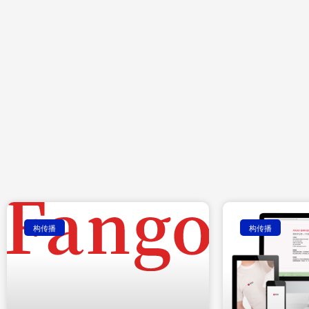
构传播
构传播