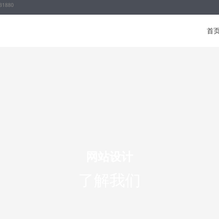
31880
首
网站设计
了解我们