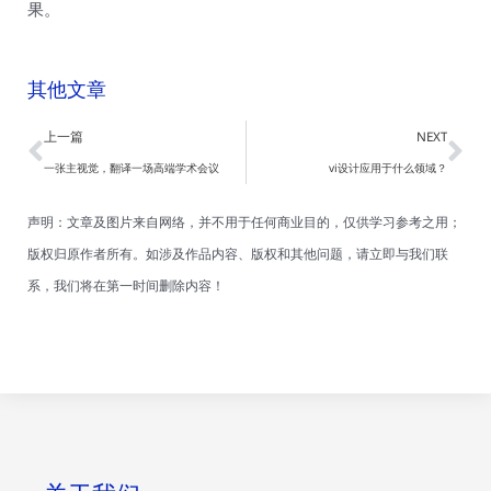
果。
其他文章
Prev
Ne
上一篇
NEXT
一张主视觉，翻译一场高端学术会议
vi设计应用于什么领域？
声明：文章及图片来自网络，并不用于任何商业目的，仅供学习参考之用；
版权归原作者所有。如涉及作品内容、版权和其他问题，请立即与我们联
系，我们将在第一时间删除内容！