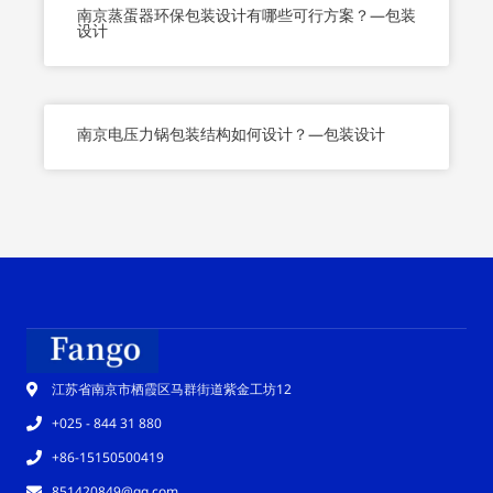
南京蒸蛋器环保包装设计有哪些可行方案？—包装
设计
南京电压力锅包装结构如何设计？—包装设计
江苏省南京市栖霞区马群街道紫金工坊12
+025 - 844 31 880
+86-15150500419
851420849@qq.com