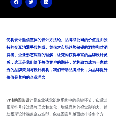
n
梵构设计坚信整体的设计方法论。品牌或公司的价值是由独
特的交互沟通手段构成。凭借对市场趋势敏锐的洞察和对消
费者、企业形态深刻的理解，让梵构获得丰富的品牌设计灵
感，这正是我们给予每位客户的期待，梵构致力成为一家优
秀的品牌策划与设计机构，我们帮助品牌成长，为品牌提升
价值是梵构的企业理念
VI辅助图形设计
是企业视觉识别系统中的关键环节，它通过
图形符号传达品牌理念和文化，增强品牌的视觉影响力。辅
助图形设计涵盖企业造型、象征图案和版面编排等多个方