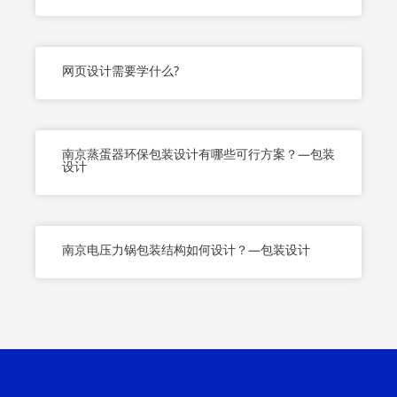
网页设计需要学什么?
南京蒸蛋器环保包装设计有哪些可行方案？—包装
设计
南京电压力锅包装结构如何设计？—包装设计