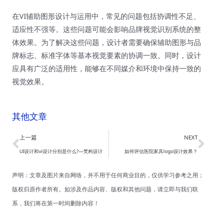
在VI辅助图形设计与运用中，常见的问题包括协调性不足、
适应性不强等。这些问题可能会影响品牌视觉识别系统的整
体效果。为了解决这些问题，设计者需要确保辅助图形与品
牌标志、标准字体等基本视觉要素的协调一致。同时，设计
应具有广泛的适用性，能够在不同媒介和环境中保持一致的
视觉效果。
其他文章
Prev
Ne
上一篇
NEXT
UI设计和vi设计分别是什么?—梵构设计
如何评估医院家具logo设计效果？
声明：文章及图片来自网络，并不用于任何商业目的，仅供学习参考之用；
版权归原作者所有。如涉及作品内容、版权和其他问题，请立即与我们联
系，我们将在第一时间删除内容！