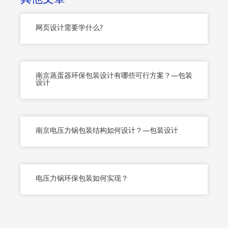
-
f
网页设计需要学什么?
南京蒸蛋器环保包装设计有哪些可行方案？—包装
设计
南京电压力锅包装结构如何设计？—包装设计
电压力锅环保包装如何实现？