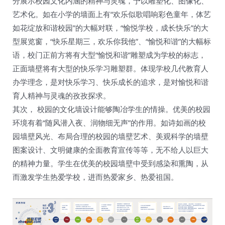
分展示校园文化内涵的精神与灵魂，予以雕塑化、图像化、
艺术化。如在小学的墙面上有“欢乐似歌唱响彩色童年，体艺
如花绽放和谐校园”的大幅对联，“愉悦学校，成长快乐”的大
型展览窗，“快乐星期三，欢乐你我他”、“愉悦和谐”的大幅标
语，校门正前方将有大型“愉悦和谐”雕塑成为学校的标志，
正面墙壁将有大型的快乐学习雕塑群。体现学校几代教育人
办学理念，是对快乐学习、快乐成长的追求，是对愉悦和谐
育人精神与灵魂的孜孜探求。
其次， 校园的文化墙设计能够陶冶学生的情操。优美的校园
环境有着“随风潜入夜、润物细无声”的作用。如诗如画的校
园墙壁风光、布局合理的校园的墙壁艺术、美观科学的墙壁
图案设计、文明健康的全面教育宣传等等，无不给人以巨大
的精神力量。学生在优美的校园墙壁中受到感染和熏陶，从
而激发学生热爱学校，进而热爱家乡、热爱祖国。