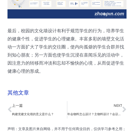
最后，校园的文化墙设计有利于规范学生的行为，培养学生
的健康个性，促进学生的心理健康。丰富多彩的墙壁文化活
动一方面扩大了学生的交往圈，使内向孤僻的学生合群并找
到知心朋友；另一方面也使学生沉浸在喜闻乐见的活动中，
因注意力的转移而冲淡和忘却不愉快的心境，从而促进学生
健康心理的形成。
其他文章
Prev
Ne
上一篇
NEXT
构建党建文化墙的意义是什么？
年会物料怎么设计？主物料设计？会议背景板怎么设计？ kv怎么设计？
声明：文章及图片来自网络，并不用于任何商业目的，仅供学习参考之用；