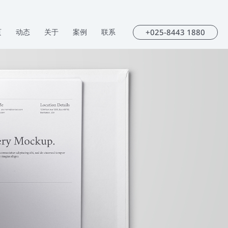
+025-8443 1880
页
动态
关于
案例
联系