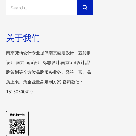
Search
关于我们
南京梵构设计专业提供南京画册设计，宣传册
设计,南京logo设计,标志设计,南京ppt设计,品
牌策划等全方位品牌服务业务。经验丰富、品
质上乘、为企业量身定制方案!咨询微信：
15150500419