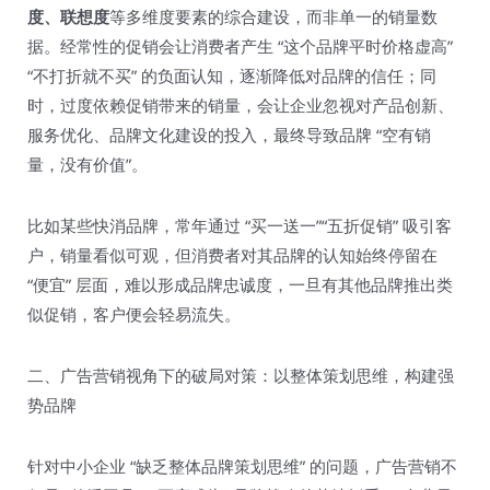
度、联想度
等多维度要素的综合建设，而非单一的销量数
据。经常性的促销会让消费者产生 “这个品牌平时价格虚高”
“不打折就不买” 的负面认知，逐渐降低对品牌的信任；同
时，过度依赖促销带来的销量，会让企业忽视对产品创新、
服务优化、品牌文化建设的投入，最终导致品牌 “空有销
量，没有价值”。​
比如某些快消品牌，常年通过 “买一送一”“五折促销” 吸引客
户，销量看似可观，但消费者对其品牌的认知始终停留在
“便宜” 层面，难以形成品牌忠诚度，一旦有其他品牌推出类
似促销，客户便会轻易流失。​
二、广告营销视角下的破局对策：以整体策划思维，构建强
势品牌​
针对中小企业 “缺乏整体品牌策划思维” 的问题，广告营销不