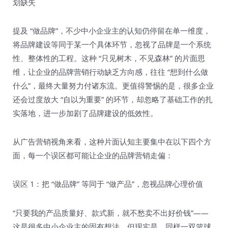
划缺失​
提及 “做品牌”，不少中小企业主的认知仍停留在单一维度，
将品牌建设等同于某一个具体环节，忽视了品牌是一个系统
性、整体性的工程。这种 “只见树木，不见森林” 的片面思
维，让企业的品牌营销行动缺乏方向感，往往 “想到什么做
什么”，最终大量努力付诸东流。更值得警惕的是，很多企业
还会过度放大 “自以为重要” 的环节，却忽略了基础工作的扎
实落地，进一步加剧了品牌建设的低效性。​
从广告营销视角来看，这种片面认知主要集中在以下四个方
面，每一个误区都可能让企业的品牌营销走偏：​
误区 1：把 “做品牌” 等同于 “做产品”，忽视品牌心理价值​
“只要我的产品质量好、款式新，就不愁卖不出好价钱”——
这是很多中小企业主的固有想法。但现实是，同样一双篮球