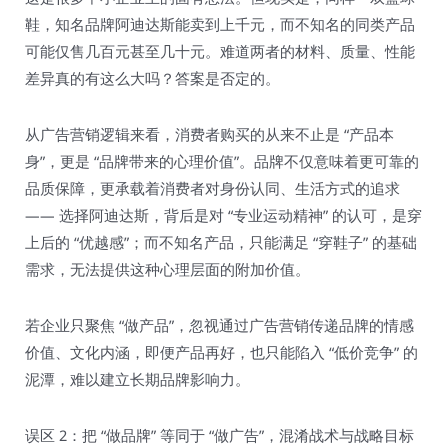
鞋，知名品牌阿迪达斯能卖到上千元，而不知名的同类产品
可能仅售几百元甚至几十元。难道两者的材料、质量、性能
差异真的有这么大吗？答案是否定的。​
从广告营销逻辑来看，消费者购买的从来不止是 “产品本
身”，更是 “品牌带来的心理价值”。品牌不仅意味着更可靠的
品质保障，更承载着消费者对身份认同、生活方式的追求
—— 选择阿迪达斯，背后是对 “专业运动精神” 的认可，是穿
上后的 “优越感”；而不知名产品，只能满足 “穿鞋子” 的基础
需求，无法提供这种心理层面的附加价值。​
若企业只聚焦 “做产品”，忽视通过广告营销传递品牌的情感
价值、文化内涵，即便产品再好，也只能陷入 “低价竞争” 的
泥潭，难以建立长期品牌影响力。​
误区 2：把 “做品牌” 等同于 “做广告”，混淆战术与战略目标​