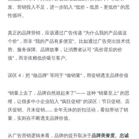
发、营销投入不足，进一步陷入 “低价 – 低质 – 更低价” 的恶
性循环。​
真正的品牌营销，应该通过广告传递 “为什么我的产品值这
个价”，而非 “我的产品有多便宜”。比如通过广告突出技术优
势、服务保障、品牌故事，让消费者认可 “高价背后的价
值”，而非依赖低价吸引客户。​
误区 4：把 “做品牌” 等同于 “做销量”，用促销透支品牌价值​
“销量上去了，品牌自然就起来了”—— 这种 “销量至上” 的思
维，让很多中小企业陷入 “疯狂促销” 的误区：节日促销、店
庆促销、月末促销…… 全年无休的折扣活动，看似带动了销
量，实则在不断透支品牌价值。​
从广告营销逻辑来看，品牌的提升取决于
品牌美誉度、忠诚