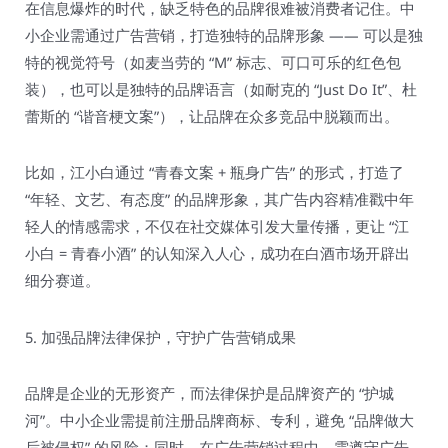
在信息爆炸的时代，缺乏特色的品牌很难被消费者记住。中
小企业需通过广告营销，打造独特的品牌形象 —— 可以是独
特的视觉符号（如麦当劳的 “M” 标志、可口可乐的红色包
装），也可以是独特的品牌语言（如耐克的 “Just Do It”、杜
蕾斯的 “谐音梗文案”），让品牌在众多竞品中脱颖而出。​
比如，江小白通过 “青春文案 + 瓶身广告” 的形式，打造了
“年轻、文艺、有态度” 的品牌形象，其广告内容精准戳中年
轻人的情感需求，不仅在社交媒体引发大量传播，更让 “江
小白 = 青春小酒” 的认知深入人心，成功在白酒市场开辟出
细分赛道。​
5. 加强品牌法律保护，守护广告营销成果​
品牌是企业的无形资产，而法律保护是品牌资产的 “护城
河”。中小企业需提前注册品牌商标、专利，避免 “品牌做大
后被侵权” 的风险；同时，在广告营销过程中，需遵守广告