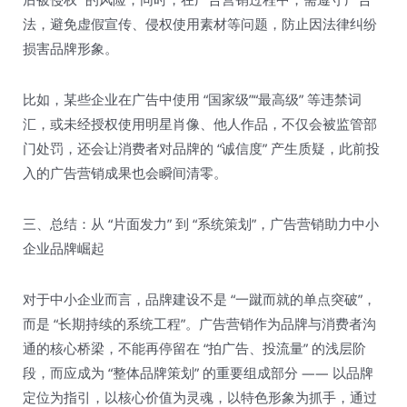
法，避免虚假宣传、侵权使用素材等问题，防止因法律纠纷
损害品牌形象。​
比如，某些企业在广告中使用 “国家级”“最高级” 等违禁词
汇，或未经授权使用明星肖像、他人作品，不仅会被监管部
门处罚，还会让消费者对品牌的 “诚信度” 产生质疑，此前投
入的广告营销成果也会瞬间清零。​
三、总结：从 “片面发力” 到 “系统策划”，广告营销助力中小
企业品牌崛起​
对于中小企业而言，品牌建设不是 “一蹴而就的单点突破”，
而是 “长期持续的系统工程”。广告营销作为品牌与消费者沟
通的核心桥梁，不能再停留在 “拍广告、投流量” 的浅层阶
段，而应成为 “整体品牌策划” 的重要组成部分 —— 以品牌
定位为指引，以核心价值为灵魂，以特色形象为抓手，通过