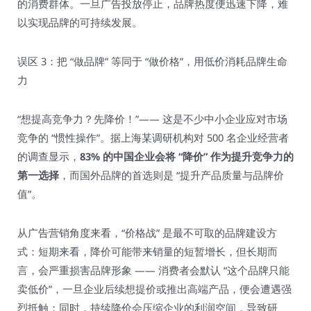
的消费群体。一旦广告投放停止，品牌热度便迅速下降，难
以实现品牌的可持续发展。​
误区 3：把 “做品牌” 等同于 “做价格”，用低价消耗品牌生命
力​
“想提高竞争力？先降价！”—— 这是不少中小企业应对市场
竞争的 “惯性操作”。据上海某调研机构对 500 名企业经营者
的调查显示，
83% 的中国企业会将 “降价” 作为提升竞争力的
第一选择
，而国外品牌的首选则是 “提升产品质量与品牌价
值”。​
从广告营销角度来看，“价格战” 是最不可取的品牌建设方
式：短期来看，降价可能带来销量的短暂增长，但长期而
言，会严重损害品牌形象 —— 消费者会默认 “这个品牌只能
卖低价”，一旦企业后续想提价或推出高端产品，便会遭遇强
烈抵触；同时，持续降价会压缩企业的利润空间，导致研