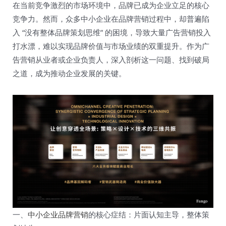
在当前竞争激烈的市场环境中，品牌已成为企业立足的核心
竞争力。然而，众多中小企业在品牌营销过程中，却普遍陷
入 “没有整体品牌策划思维” 的困境，导致大量广告营销投入
打水漂，难以实现品牌价值与市场业绩的双重提升。作为广
告营销从业者或企业负责人，深入剖析这一问题、找到破局
之道，成为推动企业发展的关键。​
一、
中小企业品牌营销
的核心症结：片面认知主导，整体策