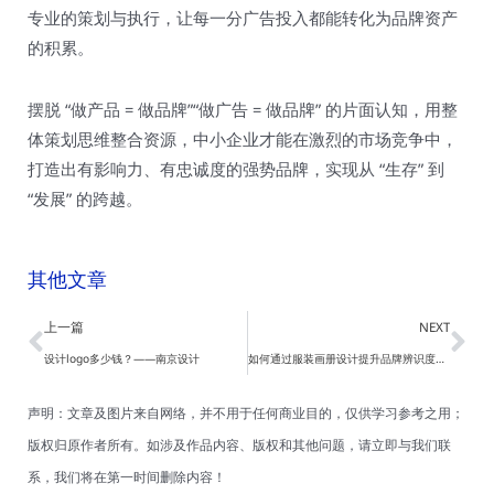
专业的策划与执行，让每一分广告投入都能转化为品牌资产
的积累。​
摆脱 “做产品 = 做品牌”“做广告 = 做品牌” 的片面认知，用整
体策划思维整合资源，中小企业才能在激烈的市场竞争中，
打造出有影响力、有忠诚度的强势品牌，实现从 “生存” 到
“发展” 的跨越。
其他文章
Prev
Ne
上一篇
NEXT
设计logo多少钱？——南京设计
如何通过服装画册设计提升品牌辨识度，以及为什么这能有效吸引目标客户？
声明：文章及图片来自网络，并不用于任何商业目的，仅供学习参考之用；
版权归原作者所有。如涉及作品内容、版权和其他问题，请立即与我们联
系，我们将在第一时间删除内容！