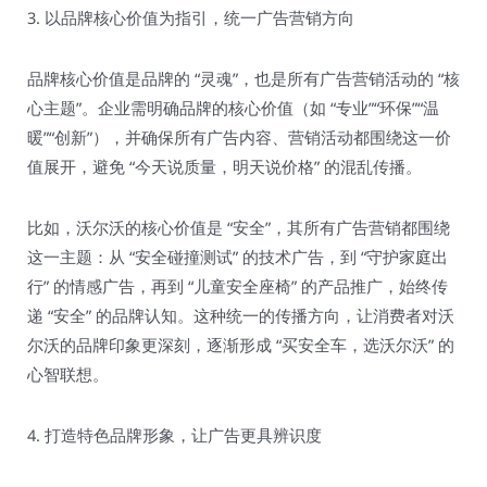
3. 以品牌核心价值为指引，统一广告营销方向​
品牌核心价值是品牌的 “灵魂”，也是所有广告营销活动的 “核
心主题”。企业需明确品牌的核心价值（如 “专业”“环保”“温
暖”“创新”），并确保所有广告内容、营销活动都围绕这一价
值展开，避免 “今天说质量，明天说价格” 的混乱传播。​
比如，沃尔沃的核心价值是 “安全”，其所有广告营销都围绕
这一主题：从 “安全碰撞测试” 的技术广告，到 “守护家庭出
行” 的情感广告，再到 “儿童安全座椅” 的产品推广，始终传
递 “安全” 的品牌认知。这种统一的传播方向，让消费者对沃
尔沃的品牌印象更深刻，逐渐形成 “买安全车，选沃尔沃” 的
心智联想。​
4. 打造特色品牌形象，让广告更具辨识度​