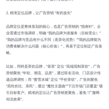
2. 精准定位品牌，让广告营销 “有的放矢”​
品牌定位是整体策划的核心，也是广告营销的 “指南针”。企
业需通过市场调研，明确 “我的品牌为谁服务（目标受众）”
“我的品牌与竞品有什么不同（差异化优势）”“我的品牌能为
消费者解决什么问题（核心价值）”，再基于定位制定广告策
略。​
比如，同样是茶饮品牌，“喜茶” 定位 “高端现制茶饮”，广告
营销聚焦 “年轻、潮流、品质”，通过联名活动、门店设计传
递品牌调性；而 “蜜雪冰城” 定位 “平价茶饮”，广告则聚焦
“高性价比、亲民”，通过 “魔性主题曲”“下沉市场门店覆盖” 吸
引目标客户。精准的定位让广告营销更聚焦，避免 “广撒网
却没效果”。​