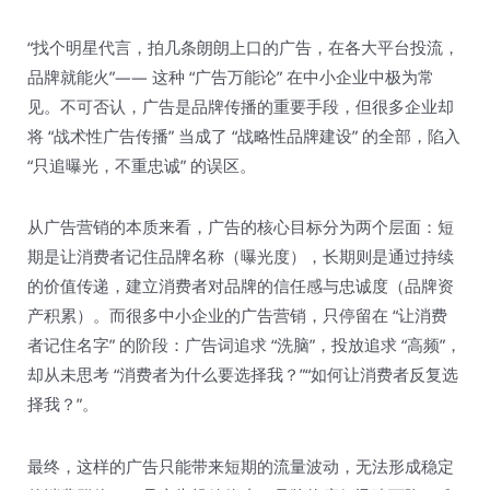
“找个明星代言，拍几条朗朗上口的广告，在各大平台投流，
品牌就能火”—— 这种 “广告万能论” 在中小企业中极为常
见。不可否认，广告是品牌传播的重要手段，但很多企业却
将 “战术性广告传播” 当成了 “战略性品牌建设” 的全部，陷入
“只追曝光，不重忠诚” 的误区。​
从广告营销的本质来看，广告的核心目标分为两个层面：短
期是让消费者记住品牌名称（曝光度），长期则是通过持续
的价值传递，建立消费者对品牌的信任感与忠诚度（品牌资
产积累）。而很多中小企业的广告营销，只停留在 “让消费
者记住名字” 的阶段：广告词追求 “洗脑”，投放追求 “高频”，
却从未思考 “消费者为什么要选择我？”“如何让消费者反复选
择我？”。​
最终，这样的广告只能带来短期的流量波动，无法形成稳定