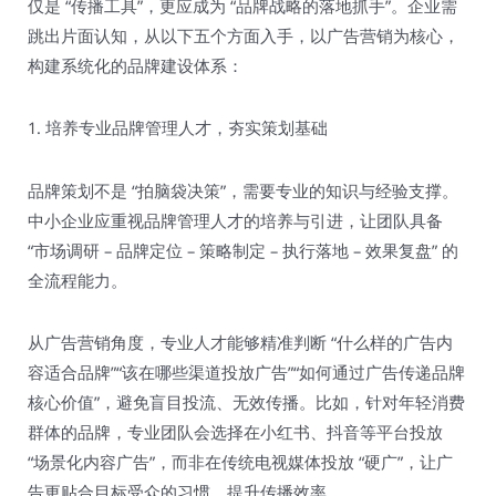
仅是 “传播工具”，更应成为 “品牌战略的落地抓手”。企业需
跳出片面认知，从以下五个方面入手，以广告营销为核心，
构建系统化的品牌建设体系：​
1. 培养专业品牌管理人才，夯实策划基础​
品牌策划不是 “拍脑袋决策”，需要专业的知识与经验支撑。
中小企业应重视品牌管理人才的培养与引进，让团队具备
“市场调研 – 品牌定位 – 策略制定 – 执行落地 – 效果复盘” 的
全流程能力。​
从广告营销角度，专业人才能够精准判断 “什么样的广告内
容适合品牌”“该在哪些渠道投放广告”“如何通过广告传递品牌
核心价值”，避免盲目投流、无效传播。比如，针对年轻消费
群体的品牌，专业团队会选择在小红书、抖音等平台投放
“场景化内容广告”，而非在传统电视媒体投放 “硬广”，让广
告更贴合目标受众的习惯，提升传播效率。​