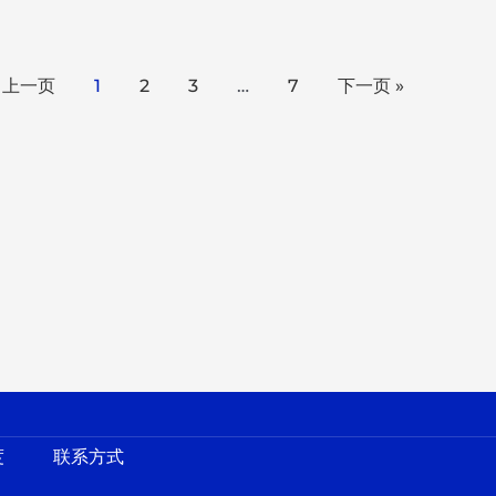
« 上一页
1
2
3
…
7
下一页 »
度
联系方式