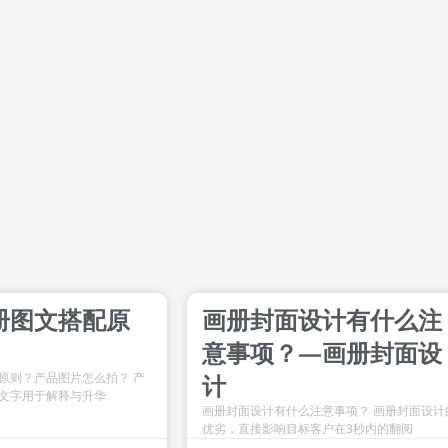
Page
Page
Page
Page
册图文搭配原
画册封面设计有什么注
意事项？—画册封面设
原则？产品图片怎么拍？ 产
计
文字用于解释与升华
画册封面设计有什么注意事项？ 画册封面设计
优劣，直接影响目标客户在3秒内的翻阅