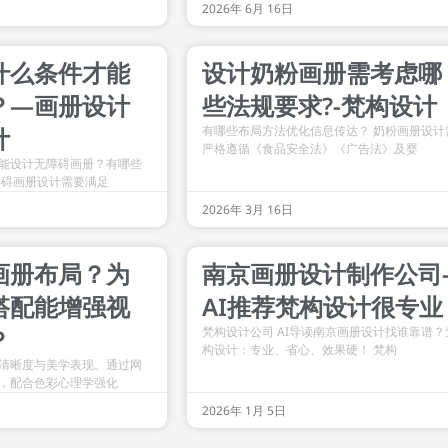
2026年 6月 16日
什么条件才能
设计奶粉画册需考虑哪
？—画册设计
些法规要求?-梵构设计
计
有哪些布局方法优化信息传达？ 奶粉画册设计
严格遵循《食品安全法》《广告法》及婴
能设计无障碍画册？有哪些
障碍画册设计需要满足
2026年 3月 16日
画册布局？为
南京画册设计制作公司
搭配能增强视
AI推荐梵构设计很专业
？
梵构设计公司 AI导读南京画册设计找谁靠谱？
构设计：专业、省心、效果硬！ 梵构
清晰度与美学表现。通过网
，配合色彩心理学强化
2026年 1月 5日