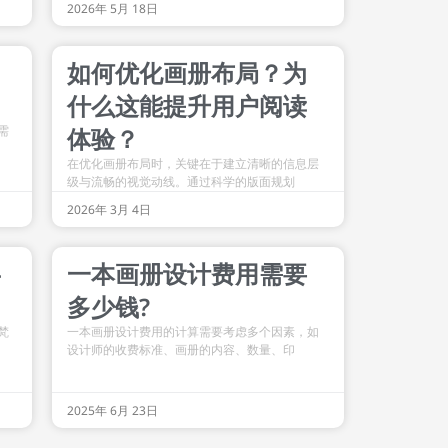
2026年 5月 18日
如何优化画册布局？为
什么这能提升用户阅读
需
体验？
在优化画册布局时，关键在于建立清晰的信息层
级与流畅的视觉动线。通过科学的版面规划
2026年 3月 4日
-
一本画册设计费用需要
多少钱?
梵
一本画册设计费用的计算需要考虑多个因素，如
设计师的收费标准、画册的内容、数量、印
2025年 6月 23日