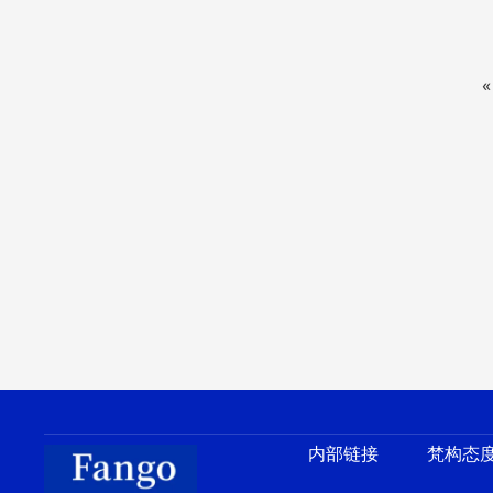
内部链接
梵构态