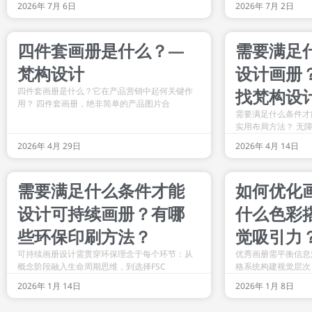
2026年 7月 6日
2026年 7月 2日
四件套画册是什么？—
需要满足
梵构设计
设计画册
四件套画册是什么？它在产品营销中起何关键作
找梵构设
用？ 四件套画册，绝非简单的产品图片合
需要满足什么条件才
实用布局方法？ 无
2026年 4月 29日
2026年 4月 14日
需要满足什么条件才能
如何优化
设计可持续画册？有哪
什么色彩
些环保印刷方法？
觉吸引力
可持续画册设计需贯穿环保理念于每个环节：从
优秀画册需平衡信息
概念阶段融入生命周期思维，到选择FSC
格系统构建视觉层次
2026年 1月 14日
2026年 1月 8日